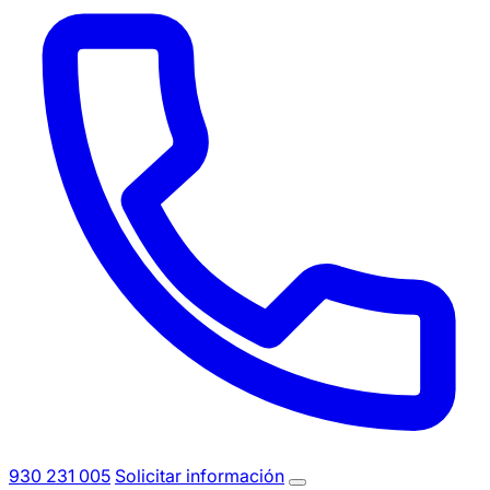
930 231 005
Solicitar información