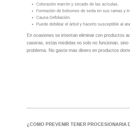
Coloración marrón y secado de las acículas.
Formación de bolsones de seda en sus ramas y tr
Causa Defoliación.
Puede debilitar el árbol y hacerlo susceptible al a
En ocasiones se intentan eliminar con productos ad
caseras, estas medidas no solo no funcionan, sino
problema. No gaste mas dinero en productos domésti
¿COMO PREVENIR TENER PROCESIONARIA D