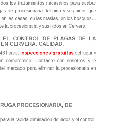
dos los tratamientos necesarios para acabar
agas de procesionaria del pino y sus nidos que
, en las casas, en las masias, en los bosques…
e la procesionaria y sus nidos en Cervera.
N EL CONTROL DE PLAGAS DE LA
EN CERVERA. CALIDAD.
48 horas.
Inspecciones gratuitas
del lugar y
in compromiso.
Contacte
con nosotros y le
del mercado para eliminar la procesionaria en
ORUGA PROCESIONARIA, DE
ra la rápida eliminación de nidos y el control