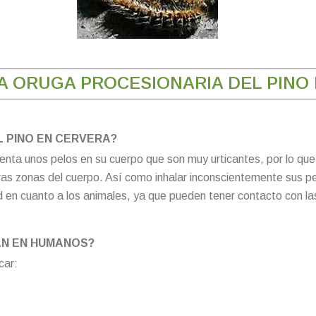
A ORUGA PROCESIONARIA DEL PINO
L PINO EN CERVERA?
senta unos pelos en su cuerpo que son muy urticantes, por lo qu
ras zonas del cuerpo. Así como inhalar inconscientemente sus 
 en cuanto a los animales, ya que pueden tener contacto con las 
N EN HUMANOS?
car: