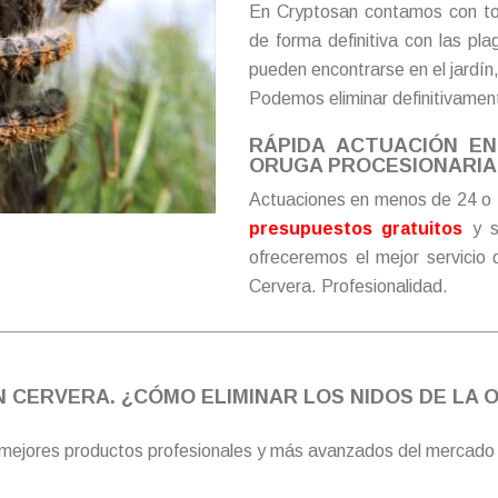
En Cryptosan contamos con to
de forma definitiva con las pl
pueden encontrarse en el jardín
Podemos eliminar definitivament
RÁPIDA ACTUACIÓN E
ORUGA PROCESIONARIA 
Actuaciones en menos de 24 o 
presupuestos gratuitos
y s
ofreceremos el mejor servicio 
Cervera. Profesionalidad.
 CERVERA. ¿CÓMO ELIMINAR LOS NIDOS DE LA 
 mejores productos profesionales y más avanzados del mercado pa