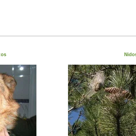
tos
Nido