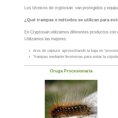
Los técnicos de cryptosan van protegidos y equipado
¿Qué trampas o métodos se utilizan para exte
En Cryptosan utilizamos diferentes productos con d
Utilizamos las mejores:
Aros de captura: aprovechando la baja en “procesió
Trampas mediante feromonas para evitar la cópula 
Oruga Procesionaria