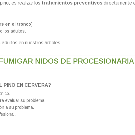
ino, es realizar los
tratamientos preventivos
directamente e
es en el tronco
)
e los adultos.
 adultos en nuestros árboles.
 FUMIGAR NIDOS DE PROCESIONARIA
L PINO EN CERVERA?
cnico.
ara evaluar su problema.
ón a su problema.
fesional.