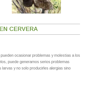
 EN CERVERA
e pueden ocasionar problemas y molestias a los
pelos, puede generarnos serios problemas
larvas y no solo producirles alergias sino