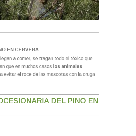
INO EN CERVERA
 llegan a comer, se tragan todo el tóxico que
mentan que en muchos casos
los animales
a evitar el roce de las mascotas con la oruga
OCESIONARIA DEL PINO EN