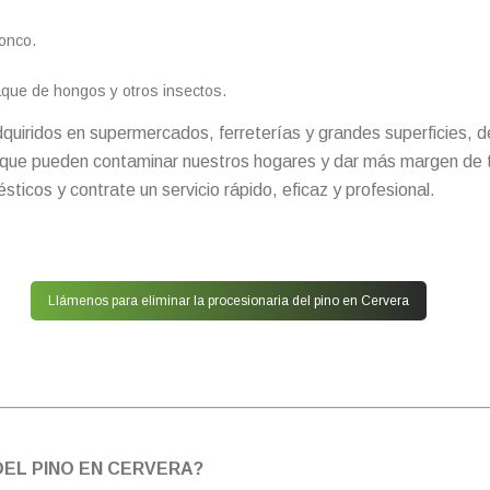
onco.
taque de hongos y otros insectos.
quiridos en supermercados, ferreterías y grandes superficies, d
 que pueden contaminar nuestros hogares y dar más margen de ti
cos y contrate un servicio rápido, eficaz y profesional.
Llámenos para eliminar la procesionaria del pino en Cervera
EL PINO EN CERVERA?