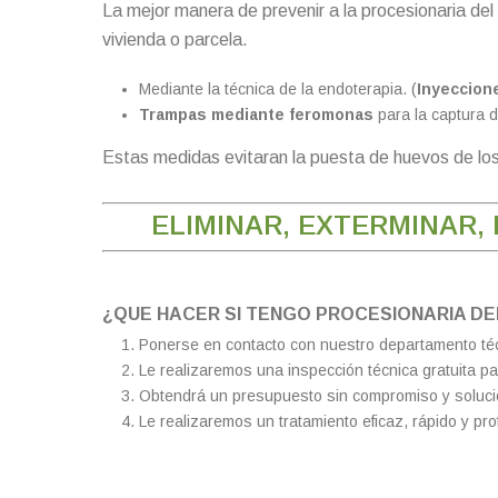
La mejor manera de prevenir a la procesionaria del p
vivienda o parcela.
Mediante la técnica de la endoterapia. (
Inyeccion
Trampas mediante feromonas
para la captura d
Estas medidas evitaran la puesta de huevos de los
ELIMINAR, EXTERMINAR,
¿QUE HACER SI TENGO PROCESIONARIA DE
Ponerse en contacto con nuestro departamento té
Le realizaremos una inspección técnica gratuita p
Obtendrá un presupuesto sin compromiso y soluci
Le realizaremos un tratamiento eficaz, rápido y pro