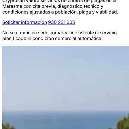
Cryptosan valora servicios de control de plagas en el
Maresme con cita previa, diagnóstico técnico y
condiciones ajustadas a población, plaga y viabilidad.
Solicitar información
930 231 005
No se comunica sede comarcal inexistente ni servicio
planificado ni condición comercial automática.