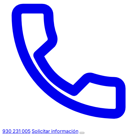
930 231 005
Solicitar información