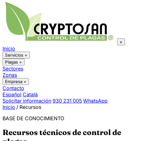
×
Inicio
Servicios
+
Plagas
+
Sectores
Zonas
Empresa
+
Contacto
Español
Català
Solicitar información
930 231 005
WhatsApp
Inicio
/
Recursos
BASE DE CONOCIMIENTO
Recursos técnicos de control de