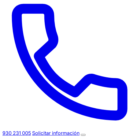
930 231 005
Solicitar información