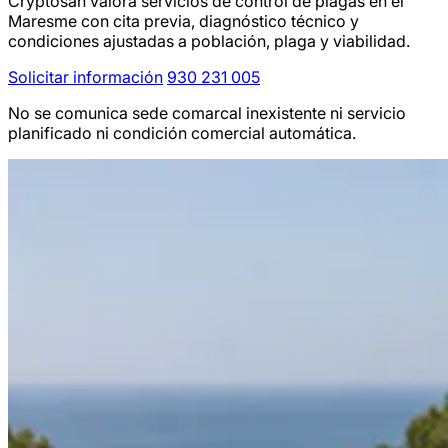
Cryptosan valora servicios de control de plagas en el
Maresme con cita previa, diagnóstico técnico y
condiciones ajustadas a población, plaga y viabilidad.
Solicitar información
930 231 005
No se comunica sede comarcal inexistente ni servicio
planificado ni condición comercial automática.