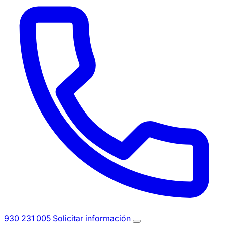
930 231 005
Solicitar información