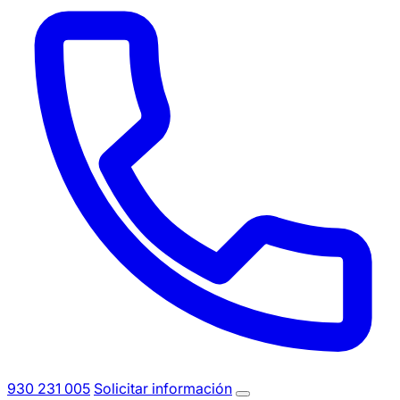
930 231 005
Solicitar información