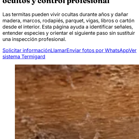
ocultos y control profesional
Las termitas pueden vivir ocultas durante años y dañar
madera, marcos, rodapiés, parquet, vigas, libros o cartón
desde el interior. Esta página ayuda a identificar señales,
entender especies y orientar el siguiente paso sin sustituir
una inspección profesional.
Solicitar información
Llamar
Enviar fotos por WhatsApp
Ver
sistema Termigard