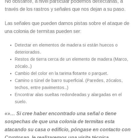
No obstante, a nivel particular podemos detectarlas, a
través de los rastros y señales que nos dejan a su paso.
Las señales que pueden darnos pistas sobre el ataque de
una colonia de termitas pueden ser:
Detectar en elementos de madera si están huecos o
deteriorados.
Restos de tierra cerca de un elemento de madera (Marco,
zócalo..)
Cambio del color en la tarima flotante o parquet.
Camino o túnel de barro superficial. (Paredes, zócalos,
techos, entre pavimentos..)
Encontrar alas sueltas redondeadas y alargadas en el
suelo.
«»… Si cree haber encontrado una señal o tiene
sospechas de que una colonia de termitas esta
atacando su casa o edificio, póngase en contacto con
Cryptosan, le realizaremos una visita técnica