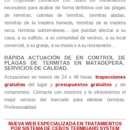
En Cryptosan contamos con todos los tratamientos
necesarios para acabar de forma definitiva con las plagas
de termitas, colonias de termitas, termitas aladas,
termitas de la madera húmeda, termitas de la madera
seca, termitas subterráneas… que puedan afectar a su
casa, a su edificio, a su comunidad de vecinos, a su local
comercial, a su granja, a su masia o a su restaurante…
RÁPIDA ACTUACIÓN DE EN CONTROL DE
PLAGAS DE TERMITAS EN MATADEPERA.
SERVICIOS DE CALIDAD.
Actuaciones en menos de 24 o 48 horas.
Inspecciones
gratuitas
del lugar y
presupuestos gratuitos
y sin
compromiso.
Contacte
con nosotros y le ofreceremos el
mejor servicio del mercado para eliminar termitas.
Profesionalidad.
NUEVA WEB ESPECIALIZADA EN TRATAMIENTOS
POR SISTEMA DE CEBOS TERMIGARD SYSTEM