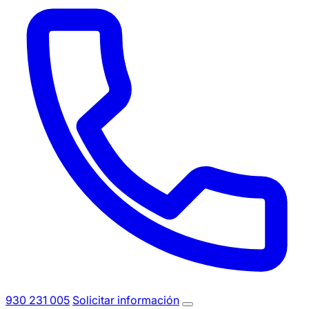
930 231 005
Solicitar información