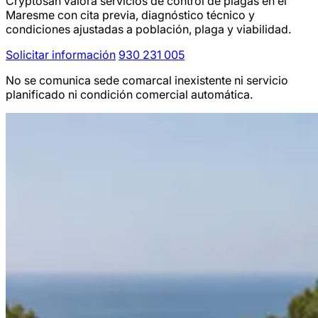
Cryptosan valora servicios de control de plagas en el
Maresme con cita previa, diagnóstico técnico y
condiciones ajustadas a población, plaga y viabilidad.
Solicitar información
930 231 005
No se comunica sede comarcal inexistente ni servicio
planificado ni condición comercial automática.