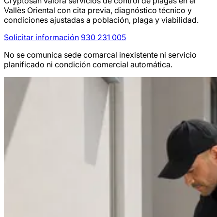
Cryptosan valora servicios de control de plagas en el
Vallès Oriental con cita previa, diagnóstico técnico y
condiciones ajustadas a población, plaga y viabilidad.
Solicitar información
930 231 005
No se comunica sede comarcal inexistente ni servicio
planificado ni condición comercial automática.