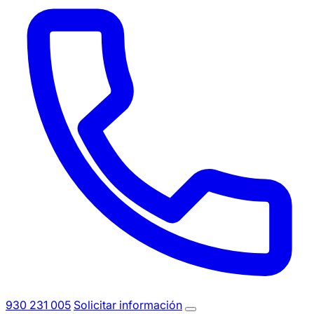
930 231 005
Solicitar información