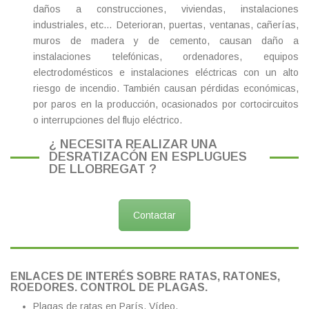
daños a construcciones, viviendas, instalaciones
industriales, etc… Deterioran, puertas, ventanas, cañerías,
muros de madera y de cemento, causan daño a
instalaciones telefónicas, ordenadores, equipos
electrodomésticos e instalaciones eléctricas con un alto
riesgo de incendio. También causan pérdidas económicas,
por paros en la producción, ocasionados por cortocircuitos
o interrupciones del flujo eléctrico.
¿ NECESITA REALIZAR UNA
DESRATIZACÓN EN ESPLUGUES
DE LLOBREGAT ?
Contactar
ENLACES DE INTERÉS SOBRE RATAS, RATONES,
ROEDORES. CONTROL DE PLAGAS.
Plagas de ratas en París.
Vídeo.