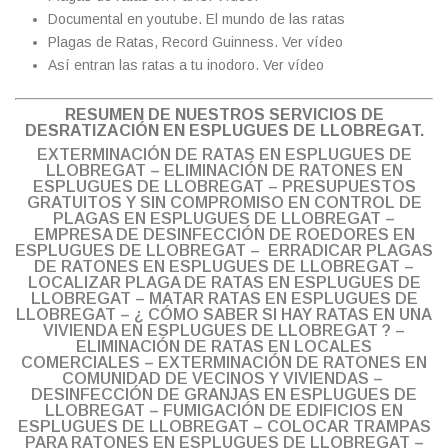
Documental en youtube.
El mundo de las ratas
Plagas de Ratas, Record Guinness.
Ver vídeo
Así entran las ratas a tu inodoro.
Ver vídeo
RESUMEN DE NUESTROS SERVICIOS DE
DESRATIZACIÓN EN ESPLUGUES DE LLOBREGAT.
EXTERMINACIÓN DE RATAS EN ESPLUGUES DE
LLOBREGAT – ELIMINACIÓN DE RATONES EN
ESPLUGUES DE LLOBREGAT – PRESUPUESTOS
GRATUITOS Y SIN COMPROMISO EN CONTROL DE
PLAGAS EN ESPLUGUES DE LLOBREGAT –
EMPRESA DE DESINFECCIÓN DE ROEDORES EN
ESPLUGUES DE LLOBREGAT – ERRADICAR PLAGAS
DE RATONES EN ESPLUGUES DE LLOBREGAT –
LOCALIZAR PLAGA DE RATAS EN ESPLUGUES DE
LLOBREGAT – MATAR RATAS EN ESPLUGUES DE
LLOBREGAT – ¿ CÓMO SABER SI HAY RATAS EN UNA
VIVIENDA EN ESPLUGUES DE LLOBREGAT ? –
ELIMINACIÓN DE RATAS EN LOCALES
COMERCIALES – EXTERMINACIÓN DE RATONES EN
COMUNIDAD DE VECINOS Y VIVIENDAS –
DESINFECCIÓN DE GRANJAS EN ESPLUGUES DE
LLOBREGAT – FUMIGACIÓN DE EDIFICIOS EN
ESPLUGUES DE LLOBREGAT – COLOCAR TRAMPAS
PARA RATONES EN ESPLUGUES DE LLOBREGAT –