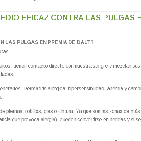
EDIO EFICAZ CONTRA LAS PULGAS 
 LAS PULGAS EN PREMIÀ DE DALT?
otas.
itos, tienen contacto directo con nuestra sangre y mezclan sus f
edades.
enerarles: Dermatitis alérgica, hipersensibilidad, anemia y cambi
o.
e piernas, tobillos, pies o cintura. Ya que son las zonas de más
ncia que provoca alergia), pueden convertirse en heridas y si s