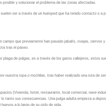
es posible y solucionar el problema de las zonas afectadas.
 suelen ser a través de un huésped que ha tenido contacto o a 
n campo que previamente han pasado jabalís, ovejas, ciervos y
ta tras el paseo.
laga de pulgas, es a través de los gatos callejeros, estos suel
e nuestra ropa o mochilas, tras haber realizado una ruta de se
pacios (Vivienda, hotel, restaurante, local comercial, nave indu
 lo tanto sus consecuencias. Una pulga adulta empieza a deposi
huevos a lo largo de su ciclo de vida.