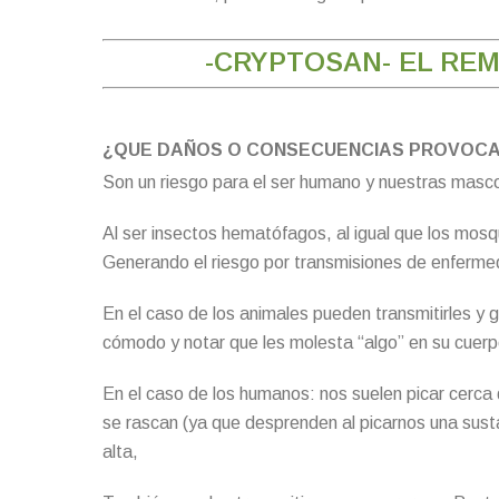
-CRYPTOSAN- EL REM
¿QUE DAÑOS O CONSECUENCIAS PROVOCAN
Son un riesgo para el ser humano y nuestras masc
Al ser insectos hematófagos, al igual que los mosqu
Generando el riesgo por transmisiones de enferm
En el caso de los animales pueden transmitirles y g
cómodo y notar que les molesta “algo” en su cuerp
En el caso de los humanos: nos suelen picar cerca d
se rascan (ya que desprenden al picarnos una susta
alta,