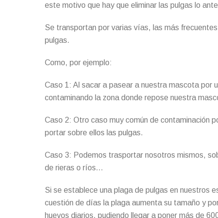
este motivo que hay que eliminar las pulgas lo ant
Se transportan por varias vías, las más frecuentes
pulgas.
Como, por ejemplo:
Caso 1: Al sacar a pasear a nuestra mascota por u
contaminando la zona donde repose nuestra masco
Caso 2: Otro caso muy común de contaminación por p
portar sobre ellos las pulgas.
Caso 3: Podemos trasportar nosotros mismos, sobr
de rieras o ríos…
Si se establece una plaga de pulgas en nuestros es
cuestión de días la plaga aumenta su tamaño y por
huevos diarios, pudiendo llegar a poner más de 600 