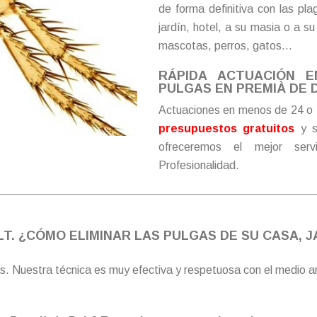
de forma definitiva con las pl
jardín, hotel, a su masia o a 
mascotas, perros, gatos…
RÁPIDA ACTUACIÓN 
PULGAS EN PREMIÀ DE D
Actuaciones en menos de 24 o 
presupuestos gratuitos
y s
ofreceremos el mejor serv
Profesionalidad.
T. ¿CÓMO ELIMINAR LAS PULGAS DE SU CASA, J
s. Nuestra técnica es muy efectiva y respetuosa con el medio 