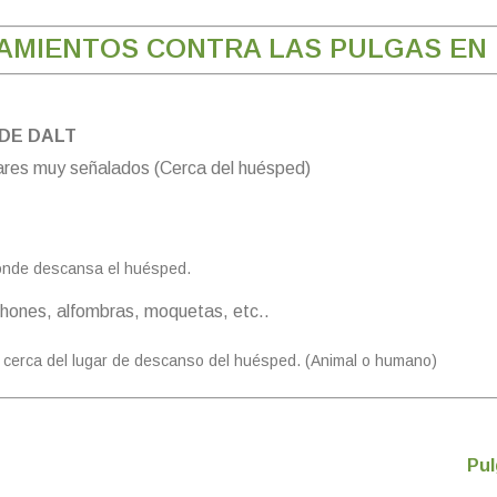
AMIENTOS CONTRA LAS PULGAS EN 
DE DALT
ares muy señalados (Cerca del huésped)
onde descansa el huésped.
chones, alfombras, moquetas, etc..
 cerca del lugar de descanso del huésped. (Animal o humano)
Pul