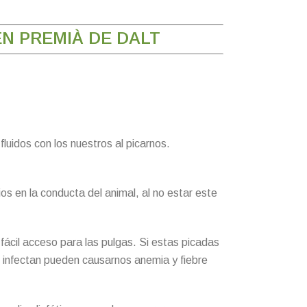
EN PREMIÀ DE DALT
luidos con los nuestros al picarnos.
os en la conducta del animal, al no estar este
 fácil acceso para las pulgas. Si estas picadas
e infectan pueden causarnos anemia y fiebre