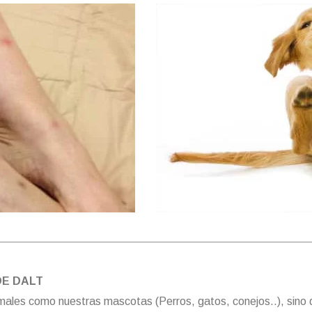
DE DALT
males como nuestras mascotas (Perros, gatos, conejos..), sino 