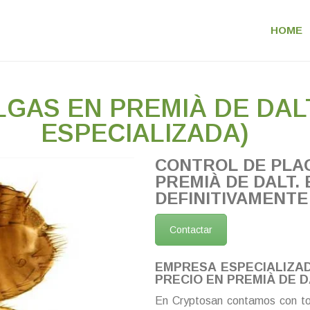
HOME
LGAS EN PREMIÀ DE DAL
ESPECIALIZADA)
CONTROL DE PLA
PREMIÀ DE DALT.
DEFINITIVAMENTE
Contactar
EMPRESA ESPECIALIZA
PRECIO EN PREMIÀ DE D
En Cryptosan contamos con to