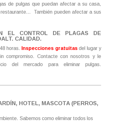
agas de pulgas que puedan afectar a su casa,
su restaurante… También pueden afectar a sus
EN EL CONTROL DE PLAGAS DE
ALT. CALIDAD.
48 horas.
Inspecciones gratuitas
del lugar y
in compromiso.
Contacte
con nosotros y le
icio del mercado para eliminar pulgas.
ARDÍN, HOTEL, MASCOTA (PERROS,
ambiente. Sabemos como eliminar todos los