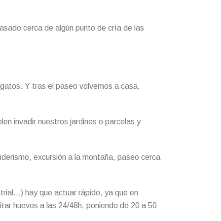
pasado cerca de algún punto de cría de las
 gatos. Y tras el paseo volvemos a casa,
en invadir nuestros jardines o parcelas y
nderismo, excursión a la montaña, paseo cerca
strial…) hay que actuar rápido, ya que en
tar huevos a las 24/48h, poniendo de 20 a 50