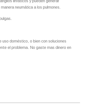
nglios linfáticos y pueden generar
de manera neumática a los pulmones.
pulgas.
e uso doméstico, o bien con soluciones
mente el problema. No gaste mas dinero en