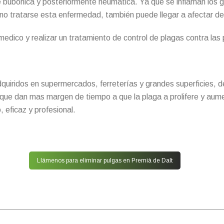
bubónica y posteriormente neumática. Ya que se inflaman los ga
Al no tratarse esta enfermedad, también puede llegar a afectar 
dico y realizar un tratamiento de control de plagas contra las 
quiridos en supermercados, ferreterías y grandes superficies, d
 que dan mas margen de tiempo a que la plaga a prolifere y au
 eficaz y profesional.
Llámenos para eliminar pulgas en Premià de Dalt