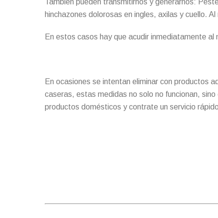
También pueden transmitirnos y generarnos: Peste 
hinchazones dolorosas en ingles, axilas y cuello. 
En estos casos hay que acudir inmediatamente al me
En ocasiones se intentan eliminar con productos ad
caseras, estas medidas no solo no funcionan, sino
productos domésticos y contrate un servicio rápido,