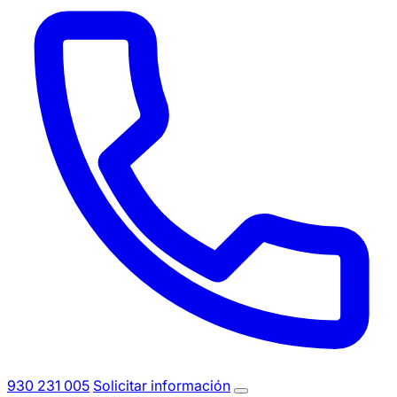
930 231 005
Solicitar información