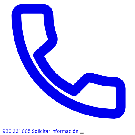
930 231 005
Solicitar información