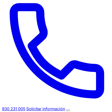
930 231 005
Solicitar información