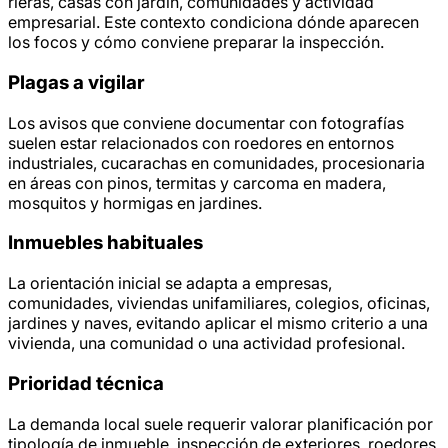
rieras, casas con jardín, comunidades y actividad
empresarial. Este contexto condiciona dónde aparecen
los focos y cómo conviene preparar la inspección.
Plagas a vigilar
Los avisos que conviene documentar con fotografías
suelen estar relacionados con roedores en entornos
industriales, cucarachas en comunidades, procesionaria
en áreas con pinos, termitas y carcoma en madera,
mosquitos y hormigas en jardines.
Inmuebles habituales
La orientación inicial se adapta a empresas,
comunidades, viviendas unifamiliares, colegios, oficinas,
jardines y naves, evitando aplicar el mismo criterio a una
vivienda, una comunidad o una actividad profesional.
Prioridad técnica
La demanda local suele requerir valorar planificación por
tipología de inmueble, inspección de exteriores, roedores,