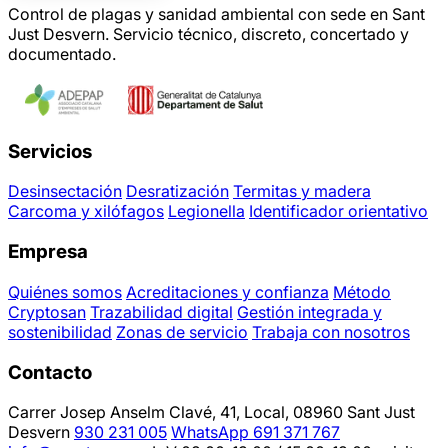
Control de plagas y sanidad ambiental con sede en Sant
Just Desvern. Servicio técnico, discreto, concertado y
documentado.
Servicios
Desinsectación
Desratización
Termitas y madera
Carcoma y xilófagos
Legionella
Identificador orientativo
Empresa
Quiénes somos
Acreditaciones y confianza
Método
Cryptosan
Trazabilidad digital
Gestión integrada y
sostenibilidad
Zonas de servicio
Trabaja con nosotros
Contacto
Carrer Josep Anselm Clavé, 41, Local, 08960 Sant Just
Desvern
930 231 005
WhatsApp 691 371 767