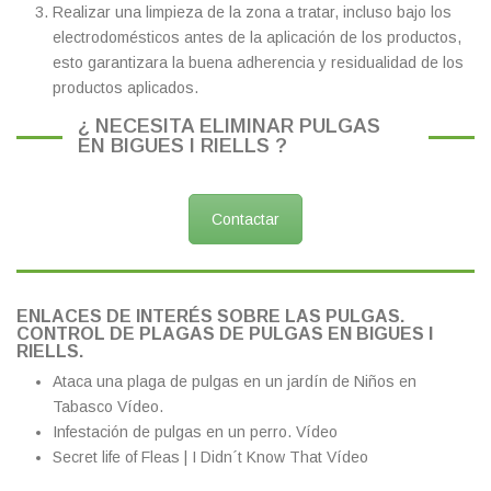
Realizar una limpieza de la zona a tratar, incluso bajo los
electrodomésticos antes de la aplicación de los productos,
esto garantizara la buena adherencia y residualidad de los
productos aplicados.
¿ NECESITA ELIMINAR PULGAS
EN BIGUES I RIELLS ?
Contactar
ENLACES DE INTERÉS SOBRE LAS PULGAS.
CONTROL DE PLAGAS DE PULGAS EN BIGUES I
RIELLS.
Ataca una plaga de pulgas en un jardín de Niños en
Tabasco
Vídeo.
Infestación de pulgas en un perro.
Vídeo
Secret life of Fleas | I Didn´t Know That
Vídeo