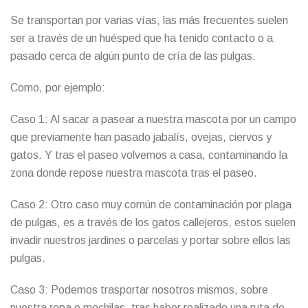
Se transportan por varias vías, las más frecuentes suelen
ser a través de un huésped que ha tenido contacto o a
pasado cerca de algún punto de cría de las pulgas.
Como, por ejemplo:
Caso 1: Al sacar a pasear a nuestra mascota por un campo
que previamente han pasado jabalís, ovejas, ciervos y
gatos. Y tras el paseo volvemos a casa, contaminando la
zona donde repose nuestra mascota tras el paseo.
Caso 2: Otro caso muy común de contaminación por plaga
de pulgas, es a través de los gatos callejeros, estos suelen
invadir nuestros jardines o parcelas y portar sobre ellos las
pulgas.
Caso 3: Podemos trasportar nosotros mismos, sobre
nuestra ropa o mochilas, tras haber realizado una ruta de