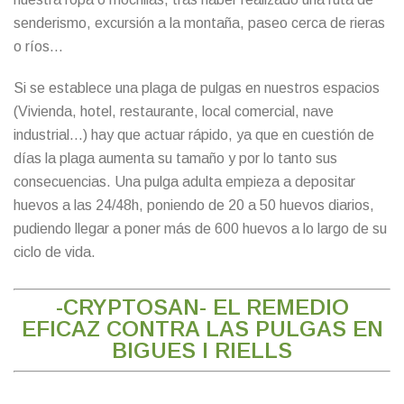
senderismo, excursión a la montaña, paseo cerca de rieras
o ríos…
Si se establece una plaga de pulgas en nuestros espacios
(Vivienda, hotel, restaurante, local comercial, nave
industrial…) hay que actuar rápido, ya que en cuestión de
días la plaga aumenta su tamaño y por lo tanto sus
consecuencias. Una pulga adulta empieza a depositar
huevos a las 24/48h, poniendo de 20 a 50 huevos diarios,
pudiendo llegar a poner más de 600 huevos a lo largo de su
ciclo de vida.
-CRYPTOSAN- EL REMEDIO
EFICAZ CONTRA LAS PULGAS EN
BIGUES I RIELLS