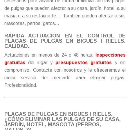
necesarios para acabar de forma definitiva con las plagas
de pulgas que puedan afectar a su casa, jardín, hotel, a su
masia o a su restaurante… También pueden afectar a sus
mascotas, perros, gatos…
RÁPIDA ACTUACIÓN EN EL CONTROL DE
PLAGAS DE PULGAS EN BIGUES I RIELLS.
CALIDAD.
Actuaciones en menos de 24 o 48 horas.
Inspecciones
gratuitas
del lugar y
presupuestos gratuitos
y sin
compromiso.
Contacte
con nosotros y le ofreceremos el
mejor servicio del mercado para eliminar pulgas.
Profesionalidad.
PLAGAS DE PULGAS EN BIGUES I RIELLS.
¿CÓMO ELIMINAR LAS PULGAS DE SU CASA,
JARDÍN, HOTEL, MASCOTA (PERROS,
GATOS..)?