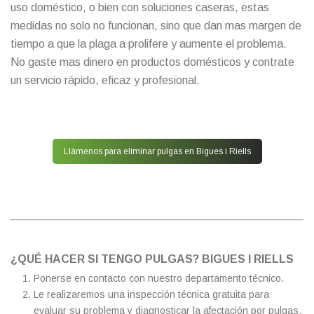
uso doméstico, o bien con soluciones caseras, estas
medidas no solo no funcionan, sino que dan mas margen de
tiempo a que la plaga a prolifere y aumente el problema.
No gaste mas dinero en productos domésticos y contrate
un servicio rápido, eficaz y profesional.
Llámenos para eliminar pulgas en Bigues i Riells
¿QUÉ HACER SI TENGO PULGAS? BIGUES I RIELLS
Ponerse en contacto con nuestro departamento técnico.
Le realizaremos una inspección técnica gratuita para
evaluar su problema y diagnosticar la afectación por pulgas.