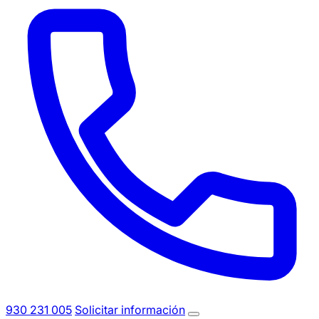
930 231 005
Solicitar información