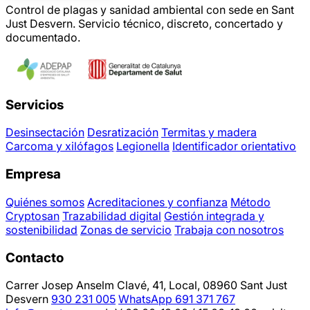
Control de plagas y sanidad ambiental con sede en Sant
Just Desvern. Servicio técnico, discreto, concertado y
documentado.
Servicios
Desinsectación
Desratización
Termitas y madera
Carcoma y xilófagos
Legionella
Identificador orientativo
Empresa
Quiénes somos
Acreditaciones y confianza
Método
Cryptosan
Trazabilidad digital
Gestión integrada y
sostenibilidad
Zonas de servicio
Trabaja con nosotros
Contacto
Carrer Josep Anselm Clavé, 41, Local, 08960 Sant Just
Desvern
930 231 005
WhatsApp 691 371 767