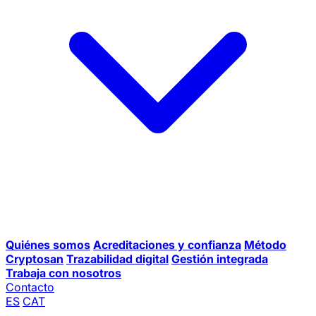
Quiénes somos
Acreditaciones y confianza
Método
Cryptosan
Trazabilidad digital
Gestión integrada
Trabaja con nosotros
Contacto
ES
CAT