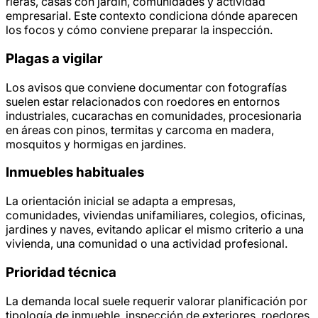
rieras, casas con jardín, comunidades y actividad
empresarial. Este contexto condiciona dónde aparecen
los focos y cómo conviene preparar la inspección.
Plagas a vigilar
Los avisos que conviene documentar con fotografías
suelen estar relacionados con roedores en entornos
industriales, cucarachas en comunidades, procesionaria
en áreas con pinos, termitas y carcoma en madera,
mosquitos y hormigas en jardines.
Inmuebles habituales
La orientación inicial se adapta a empresas,
comunidades, viviendas unifamiliares, colegios, oficinas,
jardines y naves, evitando aplicar el mismo criterio a una
vivienda, una comunidad o una actividad profesional.
Prioridad técnica
La demanda local suele requerir valorar planificación por
tipología de inmueble, inspección de exteriores, roedores,