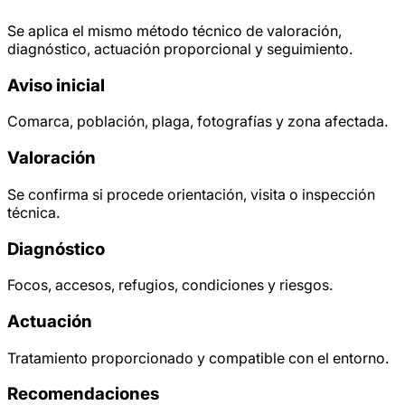
Se aplica el mismo método técnico de valoración,
diagnóstico, actuación proporcional y seguimiento.
Aviso inicial
Comarca, población, plaga, fotografías y zona afectada.
Valoración
Se confirma si procede orientación, visita o inspección
técnica.
Diagnóstico
Focos, accesos, refugios, condiciones y riesgos.
Actuación
Tratamiento proporcionado y compatible con el entorno.
Recomendaciones