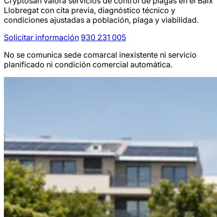
Cryptosan valora servicios de control de plagas en el Baix
Llobregat con cita previa, diagnóstico técnico y
condiciones ajustadas a población, plaga y viabilidad.
Solicitar información
930 231 005
No se comunica sede comarcal inexistente ni servicio
planificado ni condición comercial automática.