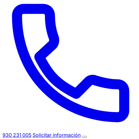
930 231 005
Solicitar información