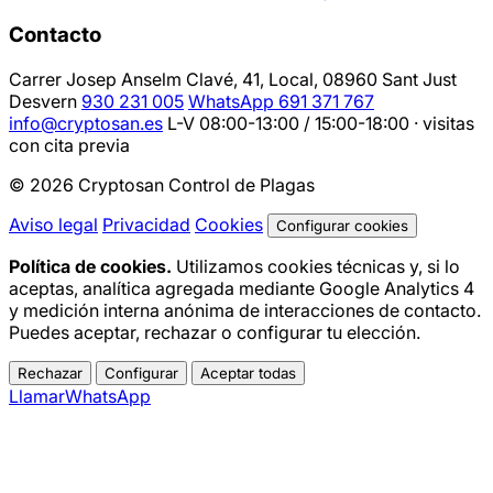
Contacto
Carrer Josep Anselm Clavé, 41, Local, 08960 Sant Just
Desvern
930 231 005
WhatsApp 691 371 767
info@cryptosan.es
L-V 08:00-13:00 / 15:00-18:00 · visitas
con cita previa
© 2026 Cryptosan Control de Plagas
Aviso legal
Privacidad
Cookies
Configurar cookies
Política de cookies.
Utilizamos cookies técnicas y, si lo
aceptas, analítica agregada mediante Google Analytics 4
y medición interna anónima de interacciones de contacto.
Puedes aceptar, rechazar o configurar tu elección.
Rechazar
Configurar
Aceptar todas
Llamar
WhatsApp