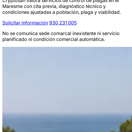
Cryptosan valora servicios de control de plagas en el
Maresme con cita previa, diagnóstico técnico y
condiciones ajustadas a población, plaga y viabilidad.
Solicitar información
930 231 005
No se comunica sede comarcal inexistente ni servicio
planificado ni condición comercial automática.