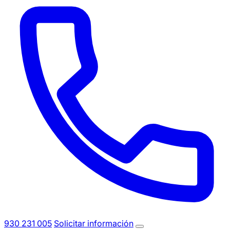
930 231 005
Solicitar información