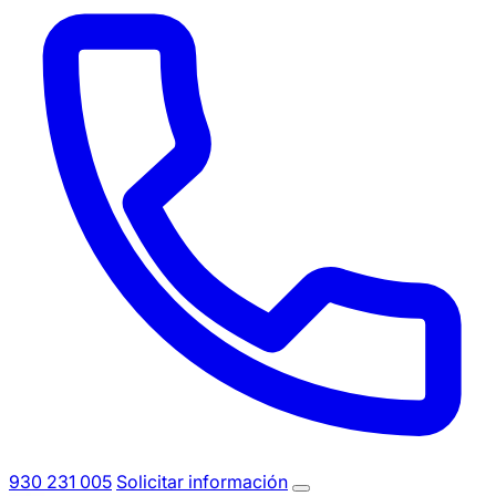
930 231 005
Solicitar información