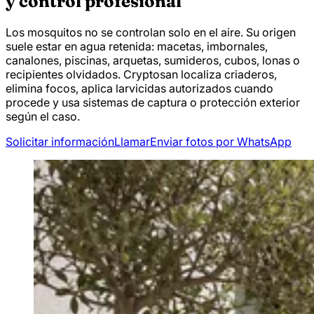
y control profesional
Los mosquitos no se controlan solo en el aire. Su origen
suele estar en agua retenida: macetas, imbornales,
canalones, piscinas, arquetas, sumideros, cubos, lonas o
recipientes olvidados. Cryptosan localiza criaderos,
elimina focos, aplica larvicidas autorizados cuando
procede y usa sistemas de captura o protección exterior
según el caso.
Solicitar información
Llamar
Enviar fotos por WhatsApp