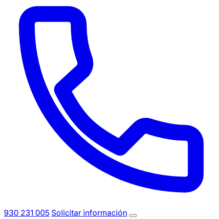
930 231 005
Solicitar información