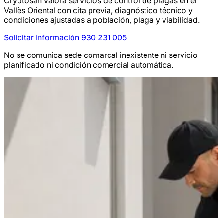
Cryptosan valora servicios de control de plagas en el
Vallès Oriental con cita previa, diagnóstico técnico y
condiciones ajustadas a población, plaga y viabilidad.
Solicitar información
930 231 005
No se comunica sede comarcal inexistente ni servicio
planificado ni condición comercial automática.