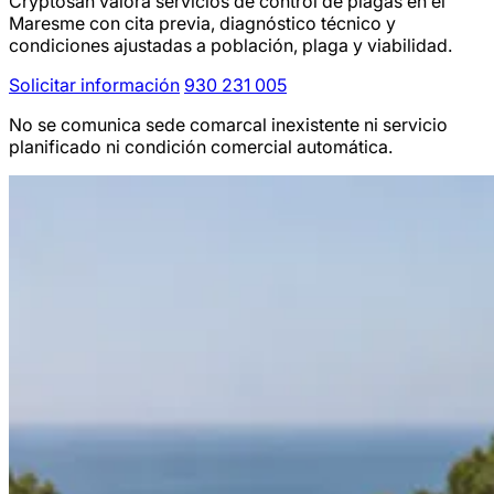
Cryptosan valora servicios de control de plagas en el
Maresme con cita previa, diagnóstico técnico y
condiciones ajustadas a población, plaga y viabilidad.
Solicitar información
930 231 005
No se comunica sede comarcal inexistente ni servicio
planificado ni condición comercial automática.