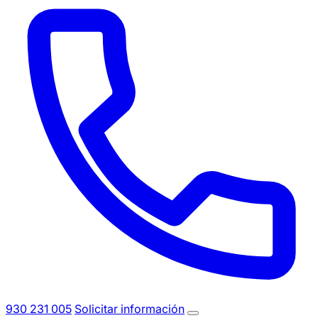
930 231 005
Solicitar información