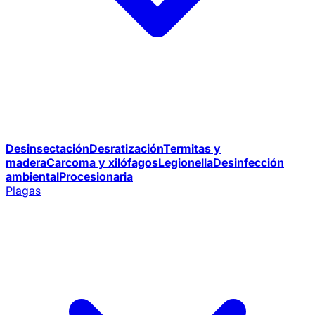
Desinsectación
Desratización
Termitas y
madera
Carcoma y xilófagos
Legionella
Desinfección
ambiental
Procesionaria
Plagas