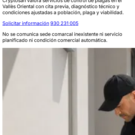
Cryptosan valora servicios de control de plagas en el
Vallès Oriental con cita previa, diagnóstico técnico y
condiciones ajustadas a población, plaga y viabilidad.
Solicitar información
930 231 005
No se comunica sede comarcal inexistente ni servicio
planificado ni condición comercial automática.