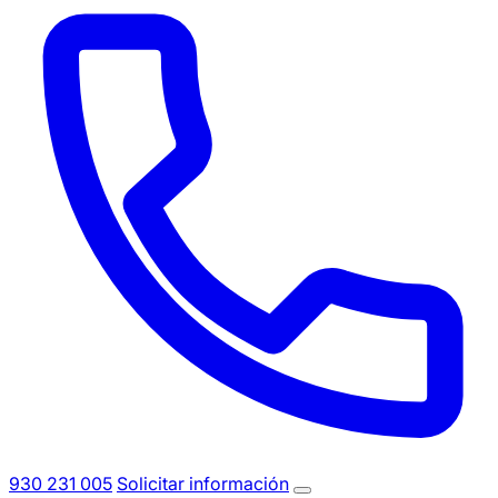
930 231 005
Solicitar información