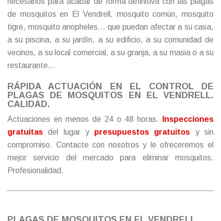
necesarios para acabar de forma definitiva con las plagas
de mosquitos en El Vendrell, mosquito común, mosquito
tigre, mosquito anopheles… que puedan afectar a su casa,
a su piscina, a su jardín, a su edificio, a su comunidad de
vecinos, a su local comercial, a su granja, a su masia o a su
restaurante…
RÁPIDA ACTUACIÓN EN EL CONTROL DE
PLAGAS DE MOSQUITOS EN EL VENDRELL.
CALIDAD.
Actuaciones en menos de 24 o 48 horas.
Inspecciones
gratuitas
del lugar y
presupuestos gratuitos
y sin
compromiso.
Contacte
con nosotros y le ofreceremos el
mejor servicio del mercado para eliminar mosquitos.
Profesionalidad.
PLAGAS DE MOSQUITOS EN EL VENDRELL.