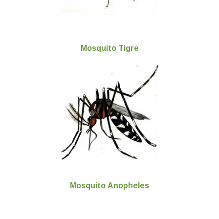
Mosquito Tigre
Mosquito
Anopheles