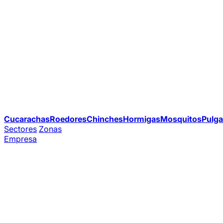
Cucarachas
Roedores
Chinches
Hormigas
Mosquitos
Pulga
Sectores
Zonas
Empresa