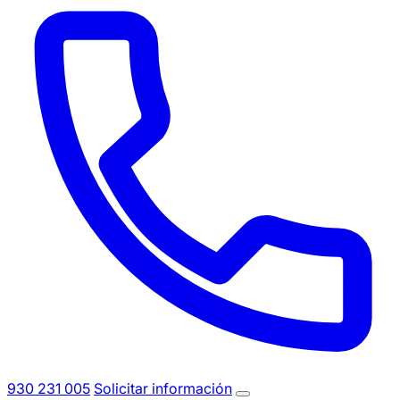
930 231 005
Solicitar información