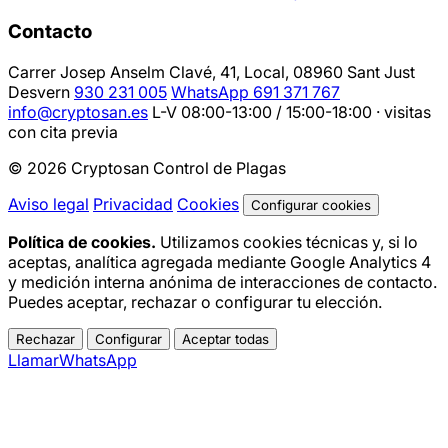
Contacto
Carrer Josep Anselm Clavé, 41, Local, 08960 Sant Just
Desvern
930 231 005
WhatsApp 691 371 767
info@cryptosan.es
L-V 08:00-13:00 / 15:00-18:00 · visitas
con cita previa
© 2026 Cryptosan Control de Plagas
Aviso legal
Privacidad
Cookies
Configurar cookies
Política de cookies.
Utilizamos cookies técnicas y, si lo
aceptas, analítica agregada mediante Google Analytics 4
y medición interna anónima de interacciones de contacto.
Puedes aceptar, rechazar o configurar tu elección.
Rechazar
Configurar
Aceptar todas
Llamar
WhatsApp