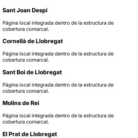
Sant Joan Despí
Página local integrada dentro de la estructura de
cobertura comarcal.
Cornellà de Llobregat
Página local integrada dentro de la estructura de
cobertura comarcal.
Sant Boi de Llobregat
Página local integrada dentro de la estructura de
cobertura comarcal.
Molins de Rei
Página local integrada dentro de la estructura de
cobertura comarcal.
El Prat de Llobregat