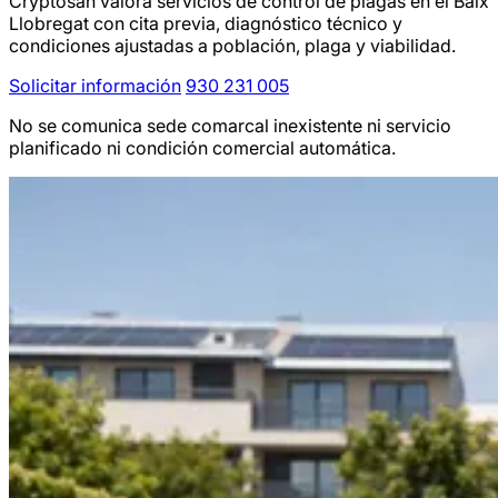
Cryptosan valora servicios de control de plagas en el Baix
Llobregat con cita previa, diagnóstico técnico y
condiciones ajustadas a población, plaga y viabilidad.
Solicitar información
930 231 005
No se comunica sede comarcal inexistente ni servicio
planificado ni condición comercial automática.