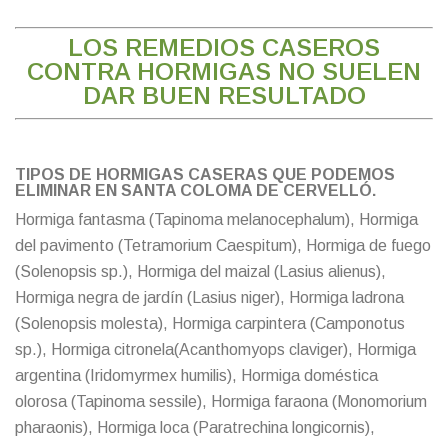
LOS REMEDIOS CASEROS
CONTRA HORMIGAS NO SUELEN
DAR BUEN RESULTADO
TIPOS DE HORMIGAS CASERAS QUE PODEMOS
ELIMINAR EN SANTA COLOMA DE CERVELLÓ.
Hormiga fantasma (Tapinoma melanocephalum), Hormiga
del pavimento (Tetramorium Caespitum), Hormiga de fuego
(Solenopsis sp.), Hormiga del maizal (Lasius alienus),
Hormiga negra de jardín (Lasius niger), Hormiga ladrona
(Solenopsis molesta), Hormiga carpintera (Camponotus
sp.), Hormiga citronela(Acanthomyops claviger), Hormiga
argentina (Iridomyrmex humilis), Hormiga doméstica
olorosa (Tapinoma sessile), Hormiga faraona (Monomorium
pharaonis), Hormiga loca (Paratrechina longicornis),