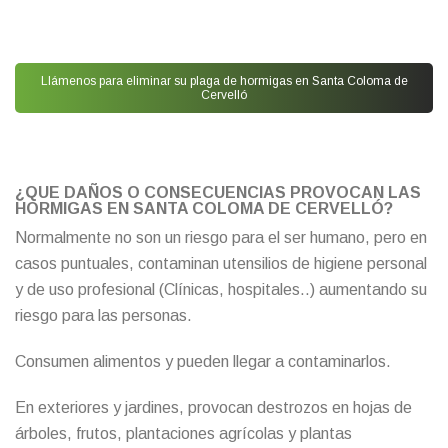
Llámenos para eliminar su plaga de hormigas en Santa Coloma de
Cervelló
¿QUE DAÑOS O CONSECUENCIAS PROVOCAN LAS
HORMIGAS EN SANTA COLOMA DE CERVELLÓ?
Normalmente no son un riesgo para el ser humano, pero en
casos puntuales, contaminan utensilios de higiene personal
y de uso profesional (Clínicas, hospitales..) aumentando su
riesgo para las personas.
Consumen alimentos y pueden llegar a contaminarlos.
En exteriores y jardines, provocan destrozos en hojas de
árboles, frutos, plantaciones agrícolas y plantas