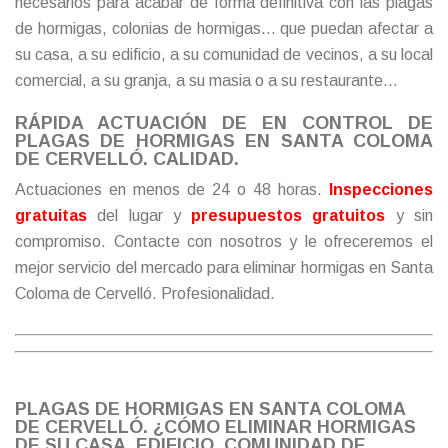
necesarios para acabar de forma definitiva con las plagas
de hormigas, colonias de hormigas… que puedan afectar a
su casa, a su edificio, a su comunidad de vecinos, a su local
comercial, a su granja, a su masia o a su restaurante…
RÁPIDA ACTUACIÓN DE EN CONTROL DE
PLAGAS DE HORMIGAS EN SANTA COLOMA
DE CERVELLÓ. CALIDAD.
Actuaciones en menos de 24 o 48 horas.
Inspecciones
gratuitas
del lugar y
presupuestos gratuitos
y sin
compromiso.
Contacte
con nosotros y le ofreceremos el
mejor servicio del mercado para eliminar hormigas en Santa
Coloma de Cervelló. Profesionalidad.
PLAGAS DE HORMIGAS EN SANTA COLOMA
DE CERVELLÓ. ¿CÓMO ELIMINAR HORMIGAS
DE SU CASA, EDIFICIO, COMUNIDAD DE