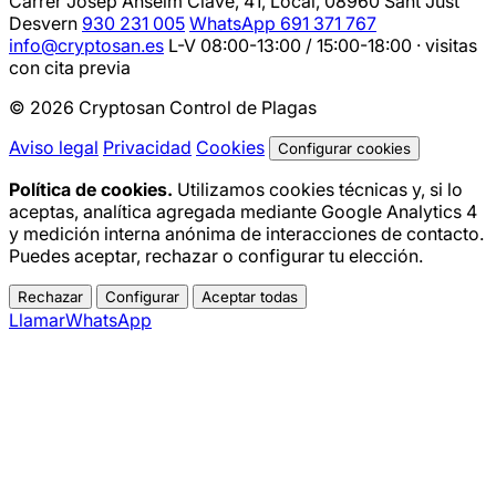
Carrer Josep Anselm Clavé, 41, Local, 08960 Sant Just
Desvern
930 231 005
WhatsApp 691 371 767
info@cryptosan.es
L-V 08:00-13:00 / 15:00-18:00 · visitas
con cita previa
© 2026 Cryptosan Control de Plagas
Aviso legal
Privacidad
Cookies
Configurar cookies
Política de cookies.
Utilizamos cookies técnicas y, si lo
aceptas, analítica agregada mediante Google Analytics 4
y medición interna anónima de interacciones de contacto.
Puedes aceptar, rechazar o configurar tu elección.
Rechazar
Configurar
Aceptar todas
Llamar
WhatsApp