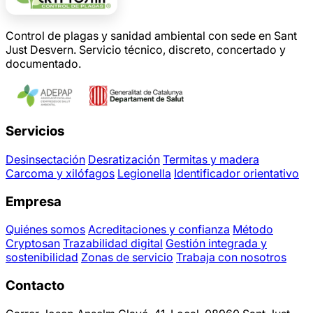
Control de plagas y sanidad ambiental con sede en Sant
Just Desvern. Servicio técnico, discreto, concertado y
documentado.
Servicios
Desinsectación
Desratización
Termitas y madera
Carcoma y xilófagos
Legionella
Identificador orientativo
Empresa
Quiénes somos
Acreditaciones y confianza
Método
Cryptosan
Trazabilidad digital
Gestión integrada y
sostenibilidad
Zonas de servicio
Trabaja con nosotros
Contacto