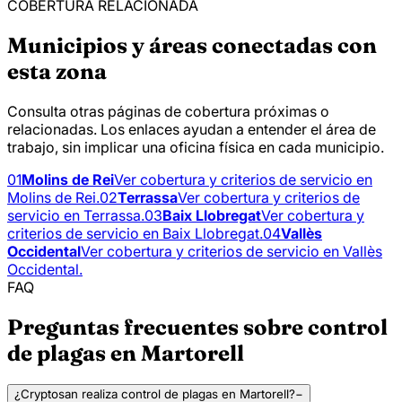
COBERTURA RELACIONADA
Municipios y áreas conectadas con
esta zona
Consulta otras páginas de cobertura próximas o
relacionadas. Los enlaces ayudan a entender el área de
trabajo, sin implicar una oficina física en cada municipio.
01
Molins de Rei
Ver cobertura y criterios de servicio en
Molins de Rei.
02
Terrassa
Ver cobertura y criterios de
servicio en Terrassa.
03
Baix Llobregat
Ver cobertura y
criterios de servicio en Baix Llobregat.
04
Vallès
Occidental
Ver cobertura y criterios de servicio en Vallès
Occidental.
FAQ
Preguntas frecuentes sobre control
de plagas en Martorell
¿Cryptosan realiza control de plagas en Martorell?
−