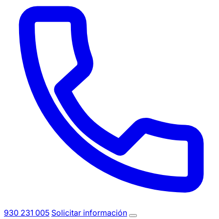
930 231 005
Solicitar información