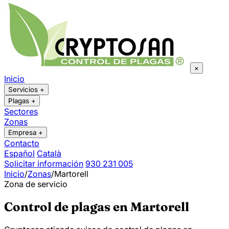
×
Inicio
Servicios
+
Plagas
+
Sectores
Zonas
Empresa
+
Contacto
Español
Català
Solicitar información
930 231 005
Inicio
/
Zonas
/
Martorell
Zona de servicio
Control de plagas en Martorell