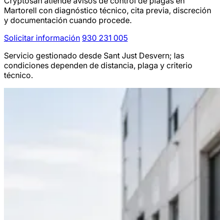
Cryptosan atiende avisos de control de plagas en
Martorell con diagnóstico técnico, cita previa, discreción
y documentación cuando procede.
Solicitar información
930 231 005
Servicio gestionado desde Sant Just Desvern; las
condiciones dependen de distancia, plaga y criterio
técnico.