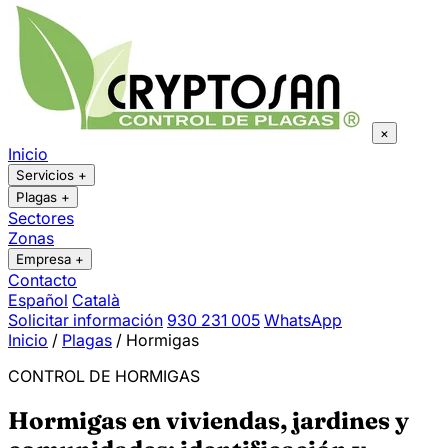
×
Inicio
Servicios
+
Plagas
+
Sectores
Zonas
Empresa
+
Contacto
Español
Català
Solicitar información
930 231 005
WhatsApp
Inicio
/
Plagas
/
Hormigas
CONTROL DE HORMIGAS
Hormigas en viviendas, jardines y