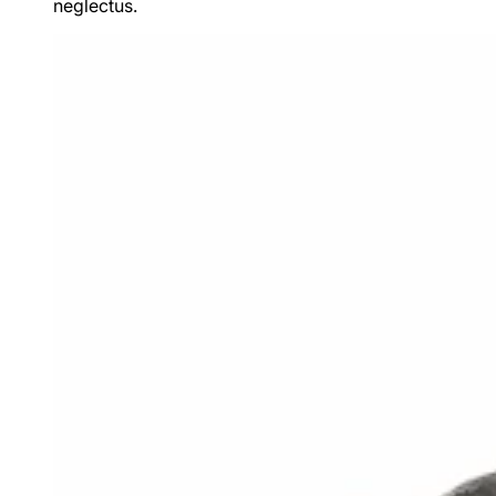
neglectus
.