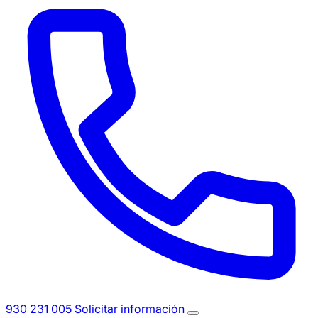
930 231 005
Solicitar información