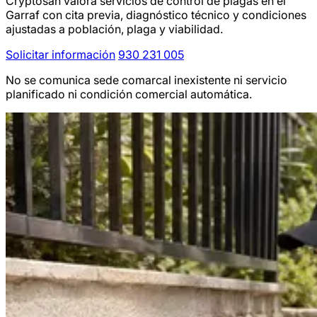
Cryptosan valora servicios de control de plagas en el
Garraf con cita previa, diagnóstico técnico y condiciones
ajustadas a población, plaga y viabilidad.
Solicitar información
930 231 005
No se comunica sede comarcal inexistente ni servicio
planificado ni condición comercial automática.