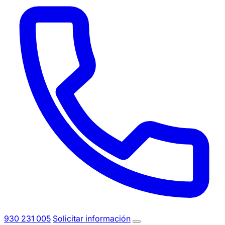
930 231 005
Solicitar información