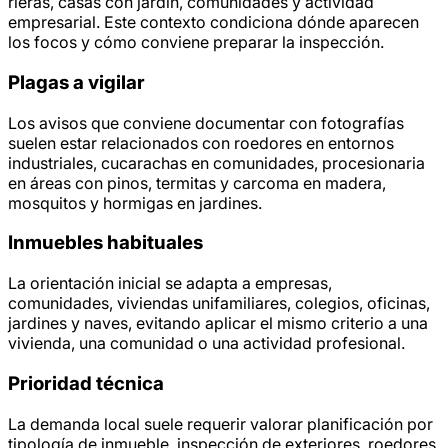
rieras, casas con jardín, comunidades y actividad
empresarial. Este contexto condiciona dónde aparecen
los focos y cómo conviene preparar la inspección.
Plagas a vigilar
Los avisos que conviene documentar con fotografías
suelen estar relacionados con roedores en entornos
industriales, cucarachas en comunidades, procesionaria
en áreas con pinos, termitas y carcoma en madera,
mosquitos y hormigas en jardines.
Inmuebles habituales
La orientación inicial se adapta a empresas,
comunidades, viviendas unifamiliares, colegios, oficinas,
jardines y naves, evitando aplicar el mismo criterio a una
vivienda, una comunidad o una actividad profesional.
Prioridad técnica
La demanda local suele requerir valorar planificación por
tipología de inmueble, inspección de exteriores, roedores,