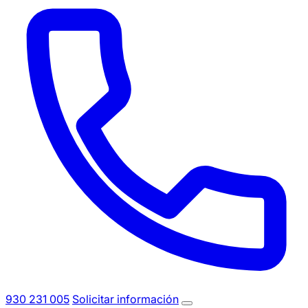
930 231 005
Solicitar información