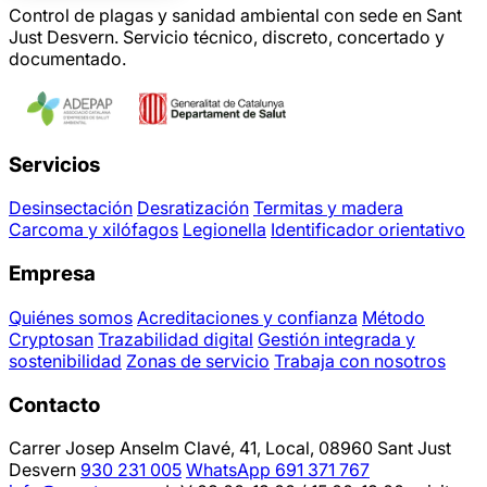
Control de plagas y sanidad ambiental con sede en Sant
Just Desvern. Servicio técnico, discreto, concertado y
documentado.
Servicios
Desinsectación
Desratización
Termitas y madera
Carcoma y xilófagos
Legionella
Identificador orientativo
Empresa
Quiénes somos
Acreditaciones y confianza
Método
Cryptosan
Trazabilidad digital
Gestión integrada y
sostenibilidad
Zonas de servicio
Trabaja con nosotros
Contacto
Carrer Josep Anselm Clavé, 41, Local, 08960 Sant Just
Desvern
930 231 005
WhatsApp 691 371 767