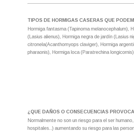
TIPOS DE HORMIGAS CASERAS QUE PODEM
Hormiga fantasma (Tapinoma melanocephalum), Hor
(Lasius alienus), Hormiga negra de jardín (Lasius
citronela(Acanthomyops claviger), Hormiga argent
pharaonis), Hormiga loca (Paratrechina longicornis)
¿QUE DAÑOS O CONSECUENCIAS PROVOCA
Normalmente no son un riesgo para el ser humano, p
hospitales..) aumentando su riesgo para las perso