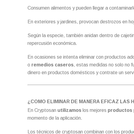
Consumen alimentos y pueden llegar a contaminarl
En exteriores y jardines, provocan destrozos en hoj
Según la especie, también anidan dentro de cajeti
repercusión económica.
En ocasiones se intenta eliminar con productos ad
o
remedios caseros
, estas medidas no solo no 
dinero en productos domésticos y contrate un servic
¿COMO ELIMINAR DE MANERA EFICAZ LAS
En Cryptosan
utilizamos
los mejores
productos 
momento de la aplicación.
Los técnicos de cryptosan combinan con los produc