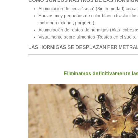
COMO SON LOS RASTROS DE LAS HORMIGA
Acumulación de tierra “seca” (Sin humedad) cerca 
Huevos muy pequeños de color blanco traslucidos c
mobiliario exterior, parquet..)
Acumulación de restos de hormigas (Alas, cabezas,
Visualmente sobre alimentos (Restos en el suelo, 
LAS HORMIGAS SE DESPLAZAN PERIMETRAL
Eliminamos definitivamente la