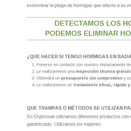
exterminar la plaga de hormigas que afecte a su v
DETECTAMOS LOS
H
PODEMOS ELIMINAR HO
¿QUE HACER SI TENGO HORMIGAS EN BAD
Ponerse en contacto con nuestro departamento té
Le realizaremos una
inspección técnica gratuit
Obtendrá un
presupuesto sin compromiso
y so
Le realizaremos un
tratamiento eficaz, rápido 
QUE TRAMPAS O MÉTODOS SE UTILIZAN P
En Cryptosan utilizamos diferentes productos con d
garantizado. Utilizamos los mejores: