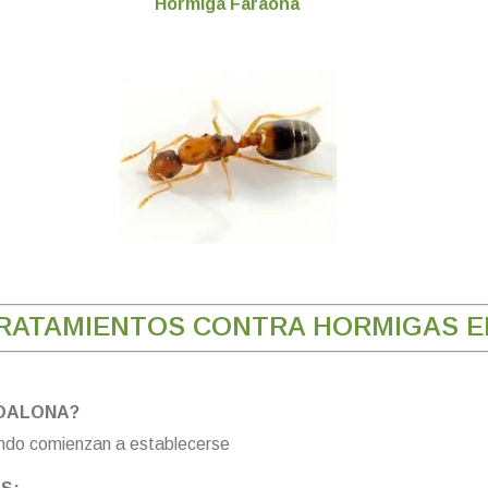
Hormiga Faraona
RATAMIENTOS CONTRA HORMIGAS 
ADALONA?
ndo comienzan a establecerse