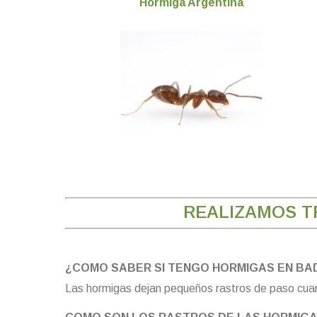
Hormiga Argentina
REALIZAMOS T
¿COMO SABER SI TENGO HORMIGAS EN B
Las hormigas dejan pequeños rastros de paso cua