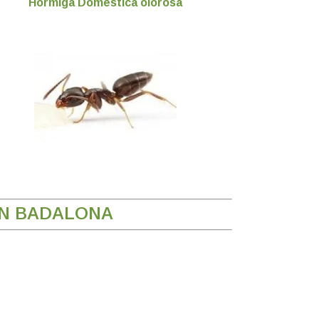
Hormiga Doméstica olorosa
EN BADALONA