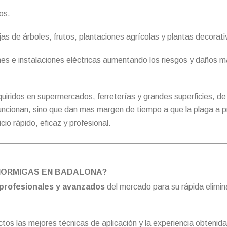
os.
as de árboles, frutos, plantaciones agrícolas y plantas decorati
nes e instalaciones eléctricas aumentando los riesgos y daños m
quiridos en supermercados, ferreterías y grandes superficies, d
funcionan, sino que dan mas margen de tiempo a que la plaga a 
io rápido, eficaz y profesional.
 HORMIGAS EN BADALONA?
profesionales y avanzados
del mercado para su rápida elimina
tos las mejores técnicas de aplicación y la experiencia obtenid