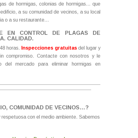
lagas de hormigas, colonias de hormigas… que
edificio, a su comunidad de vecinos, a su local
sia o a su restaurante…
DE EN CONTROL DE PLAGAS DE
. CALIDAD.
48 horas.
Inspecciones gratuitas
del lugar y
in compromiso.
Contacte
con nosotros y le
io del mercado para eliminar hormigas en
CIO, COMUNIDAD DE VECINOS…?
 y respetuosa con el medio ambiente. Sabemos