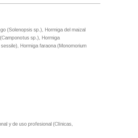
 (Solenopsis sp.), Hormiga del maizal
ra (Camponotus sp.), Hormiga
a sessile), Hormiga faraona (Monomorium
al y de uso profesional (Clínicas,