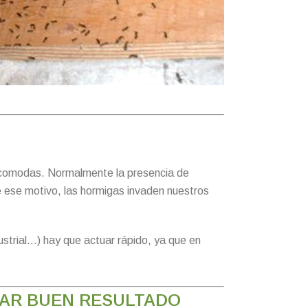
 incomodas. Normalmente la presencia de
e ese motivo, las hormigas invaden nuestros
ustrial…) hay que actuar rápido, ya que en
DAR BUEN RESULTADO