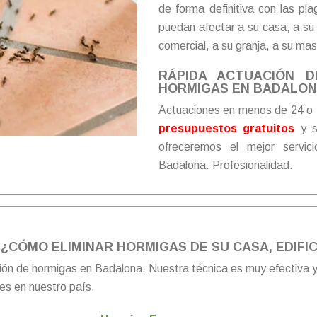
de forma definitiva con las p
puedan afectar a su casa, a su 
comercial, a su granja, a su ma
RÁPIDA ACTUACIÓN 
HORMIGAS EN BADALONA
Actuaciones en menos de 24 o 
presupuestos gratuitos
y s
ofreceremos el mejor servic
Badalona. Profesionalidad.
¿CÓMO ELIMINAR HORMIGAS DE SU CASA, EDIFI
ión de hormigas en Badalona. Nuestra técnica es muy efectiva
es en nuestro país.