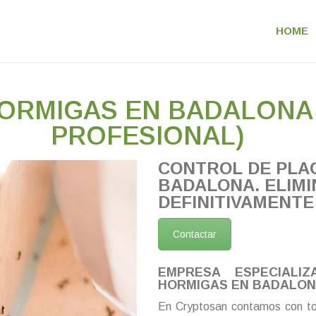
HOME
HORMIGAS EN BADALONA 
PROFESIONAL)
CONTROL DE PLA
BADALONA. ELIM
DEFINITIVAMENTE
Contactar
EMPRESA ESPECIALI
HORMIGAS EN BADALONA
En Cryptosan contamos con to