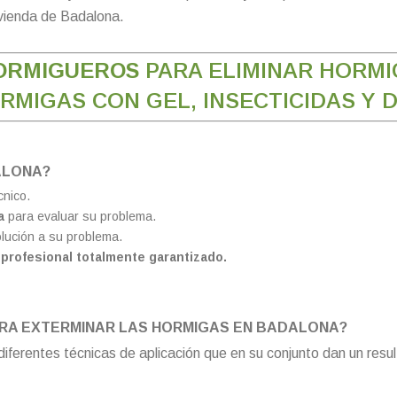
ivienda de Badalona.
ORMIGUEROS
PARA ELIMINAR HORM
RMIGAS CON GEL, INSECTICIDAS Y 
ALONA?
cnico.
a
para evaluar su problema.
lución a su problema.
y profesional totalmente garantizado.
ARA EXTERMINAR LAS HORMIGAS EN BADALONA?
iferentes técnicas de aplicación que en su conjunto dan un resul