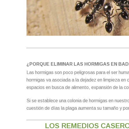
¿PORQUE ELIMINAR LAS HORMIGAS EN BA
Las hormigas son poco peligrosas para el ser huma
hormigas va asociada a la dejadez en limpieza en 
espacios en busca de alimento, expansión de la col
Si se establece una colonia de hormigas en nuestro
cuestión de días la plaga aumenta su tamaño y por
LOS REMEDIOS CASER