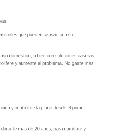
vas.
ateriales que pueden causar, con su
e uso doméstico, o bien con soluciones caseras
prolifere y aumente el problema. No gaste mas
ción y control de la plaga desde el primer
a durante mas de 20 años, para combatir y