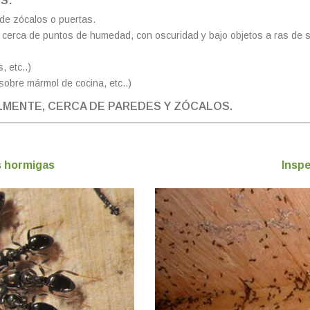
S:
de zócalos o puertas.
erca de puntos de humedad, con oscuridad y bajo objetos a ras de sue
 etc..)
sobre mármol de cocina, etc..)
MENTE, CERCA DE PAREDES Y ZÓCALOS.
s hormigas
Insp