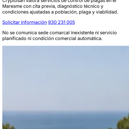
Cryptosan valora servicios de control de plagas en el
Maresme con cita previa, diagnóstico técnico y
condiciones ajustadas a población, plaga y viabilidad.
Solicitar información
930 231 005
No se comunica sede comarcal inexistente ni servicio
planificado ni condición comercial automática.