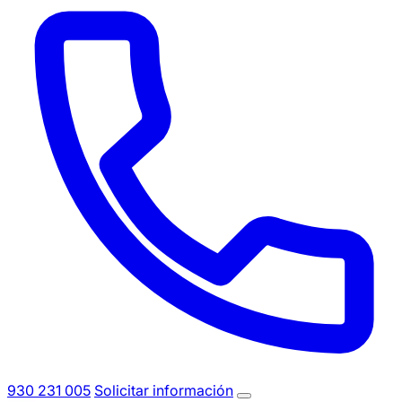
930 231 005
Solicitar información