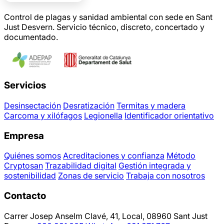
Control de plagas y sanidad ambiental con sede en Sant
Just Desvern. Servicio técnico, discreto, concertado y
documentado.
Servicios
Desinsectación
Desratización
Termitas y madera
Carcoma y xilófagos
Legionella
Identificador orientativo
Empresa
Quiénes somos
Acreditaciones y confianza
Método
Cryptosan
Trazabilidad digital
Gestión integrada y
sostenibilidad
Zonas de servicio
Trabaja con nosotros
Contacto
Carrer Josep Anselm Clavé, 41, Local, 08960 Sant Just