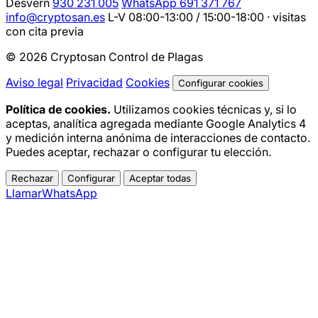
Desvern
930 231 005
WhatsApp 691 371 767
info@cryptosan.es
L-V 08:00-13:00 / 15:00-18:00 · visitas
con cita previa
© 2026 Cryptosan Control de Plagas
Aviso legal
Privacidad
Cookies
Configurar cookies
Política de cookies.
Utilizamos cookies técnicas y, si lo
aceptas, analítica agregada mediante Google Analytics 4
y medición interna anónima de interacciones de contacto.
Puedes aceptar, rechazar o configurar tu elección.
Rechazar
Configurar
Aceptar todas
Llamar
WhatsApp