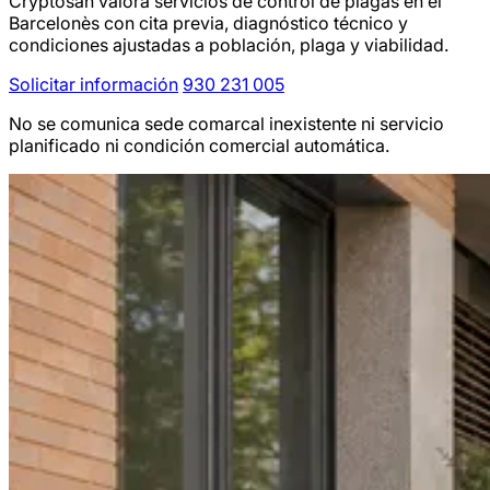
Cryptosan valora servicios de control de plagas en el
Barcelonès con cita previa, diagnóstico técnico y
condiciones ajustadas a población, plaga y viabilidad.
Solicitar información
930 231 005
No se comunica sede comarcal inexistente ni servicio
planificado ni condición comercial automática.