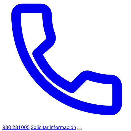
930 231 005
Solicitar información