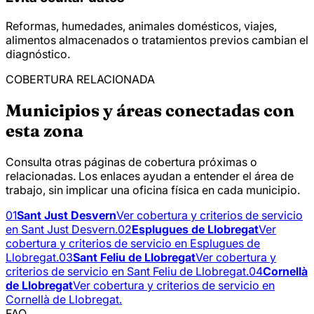
Reformas, humedades, animales domésticos, viajes,
alimentos almacenados o tratamientos previos cambian el
diagnóstico.
COBERTURA RELACIONADA
Municipios y áreas conectadas con
esta zona
Consulta otras páginas de cobertura próximas o
relacionadas. Los enlaces ayudan a entender el área de
trabajo, sin implicar una oficina física en cada municipio.
01
Sant Just Desvern
Ver cobertura y criterios de servicio
en Sant Just Desvern.
02
Esplugues de Llobregat
Ver
cobertura y criterios de servicio en Esplugues de
Llobregat.
03
Sant Feliu de Llobregat
Ver cobertura y
criterios de servicio en Sant Feliu de Llobregat.
04
Cornellà
de Llobregat
Ver cobertura y criterios de servicio en
Cornellà de Llobregat.
FAQ