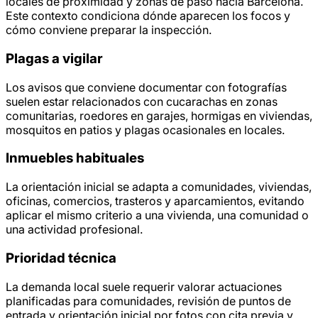
locales de proximidad y zonas de paso hacia Barcelona.
Este contexto condiciona dónde aparecen los focos y
cómo conviene preparar la inspección.
Plagas a vigilar
Los avisos que conviene documentar con fotografías
suelen estar relacionados con cucarachas en zonas
comunitarias, roedores en garajes, hormigas en viviendas,
mosquitos en patios y plagas ocasionales en locales.
Inmuebles habituales
La orientación inicial se adapta a comunidades, viviendas,
oficinas, comercios, trasteros y aparcamientos, evitando
aplicar el mismo criterio a una vivienda, una comunidad o
una actividad profesional.
Prioridad técnica
La demanda local suele requerir valorar actuaciones
planificadas para comunidades, revisión de puntos de
entrada y orientación inicial por fotos con cita previa y