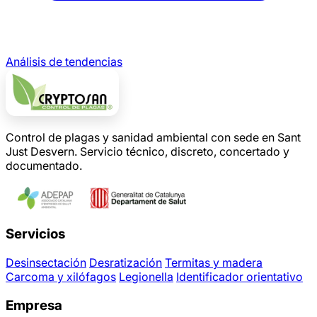
Análisis de tendencias
Control de plagas y sanidad ambiental con sede en Sant
Just Desvern. Servicio técnico, discreto, concertado y
documentado.
Servicios
Desinsectación
Desratización
Termitas y madera
Carcoma y xilófagos
Legionella
Identificador orientativo
Empresa