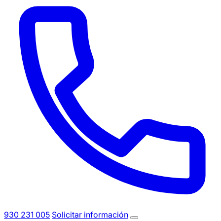
930 231 005
Solicitar información