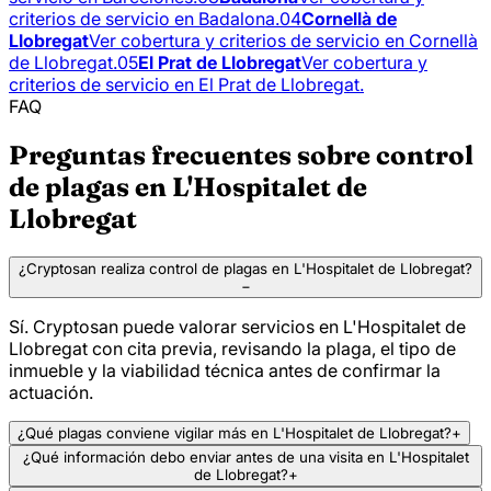
criterios de servicio en Badalona.
04
Cornellà de
Llobregat
Ver cobertura y criterios de servicio en Cornellà
de Llobregat.
05
El Prat de Llobregat
Ver cobertura y
criterios de servicio en El Prat de Llobregat.
FAQ
Preguntas frecuentes sobre control
de plagas en L'Hospitalet de
Llobregat
¿Cryptosan realiza control de plagas en L'Hospitalet de Llobregat?
−
Sí. Cryptosan puede valorar servicios en L'Hospitalet de
Llobregat con cita previa, revisando la plaga, el tipo de
inmueble y la viabilidad técnica antes de confirmar la
actuación.
¿Qué plagas conviene vigilar más en L'Hospitalet de Llobregat?
+
¿Qué información debo enviar antes de una visita en L'Hospitalet
de Llobregat?
+