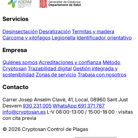
Servicios
Desinsectación
Desratización
Termitas y madera
Carcoma y xilófagos
Legionella
Identificador orientativo
Empresa
Quiénes somos
Acreditaciones y confianza
Método
Cryptosan
Trazabilidad digital
Gestión integrada y
sostenibilidad
Zonas de servicio
Trabaja con nosotros
Contacto
Carrer Josep Anselm Clavé, 41, Local, 08960 Sant Just
Desvern
930 231 005
WhatsApp 691 371 767
info@cryptosan.es
L-V 08:00-13:00 / 15:00-18:00 · visitas
con cita previa
© 2026 Cryptosan Control de Plagas