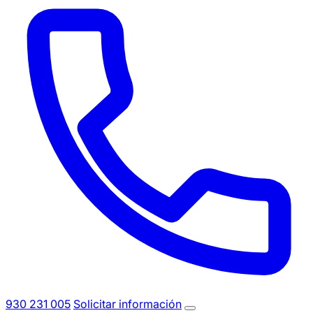
930 231 005
Solicitar información