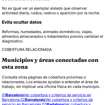
No es igual ver un ejemplar aislado que observar
actividad diaria, ruidos, rastros o aparición por la noche.
Evita ocultar datos
Reformas, humedades, animales domésticos, viajes,
alimentos almacenados o tratamientos previos cambian el
diagnóstico.
COBERTURA RELACIONADA
Municipios y áreas conectadas con
esta zona
Consulta otras páginas de cobertura próximas o
relacionadas. Los enlaces ayudan a entender el área de
trabajo, sin implicar una oficina física en cada municipio.
01
Barcelona
Ver cobertura y criterios de servicio en
Barcelona.
02
Barcelonès
Ver cobertura y criterios de
servicio en Barcelonès.
03
Badalona
Ver cobertura y