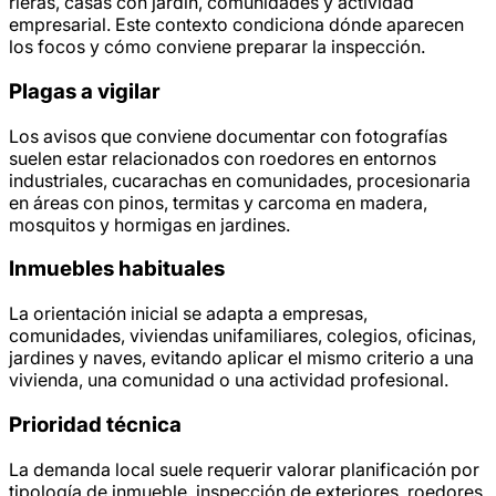
rieras, casas con jardín, comunidades y actividad
empresarial. Este contexto condiciona dónde aparecen
los focos y cómo conviene preparar la inspección.
Plagas a vigilar
Los avisos que conviene documentar con fotografías
suelen estar relacionados con roedores en entornos
industriales, cucarachas en comunidades, procesionaria
en áreas con pinos, termitas y carcoma en madera,
mosquitos y hormigas en jardines.
Inmuebles habituales
La orientación inicial se adapta a empresas,
comunidades, viviendas unifamiliares, colegios, oficinas,
jardines y naves, evitando aplicar el mismo criterio a una
vivienda, una comunidad o una actividad profesional.
Prioridad técnica
La demanda local suele requerir valorar planificación por
tipología de inmueble, inspección de exteriores, roedores,