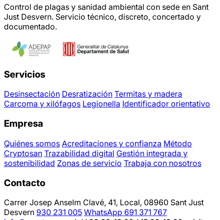
Control de plagas y sanidad ambiental con sede en Sant
Just Desvern. Servicio técnico, discreto, concertado y
documentado.
Servicios
Desinsectación
Desratización
Termitas y madera
Carcoma y xilófagos
Legionella
Identificador orientativo
Empresa
Quiénes somos
Acreditaciones y confianza
Método
Cryptosan
Trazabilidad digital
Gestión integrada y
sostenibilidad
Zonas de servicio
Trabaja con nosotros
Contacto
Carrer Josep Anselm Clavé, 41, Local, 08960 Sant Just
Desvern
930 231 005
WhatsApp 691 371 767