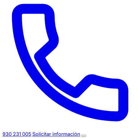
930 231 005
Solicitar información