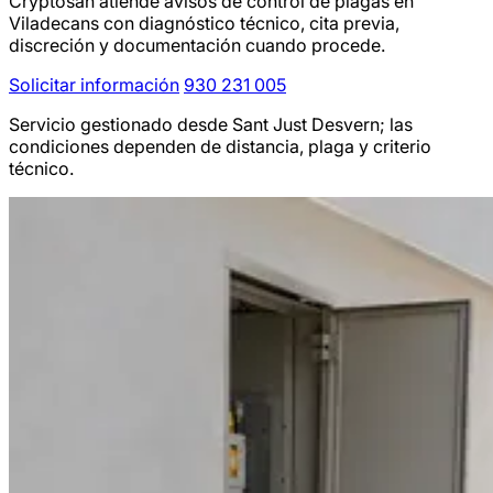
Cryptosan atiende avisos de control de plagas en
Viladecans con diagnóstico técnico, cita previa,
discreción y documentación cuando procede.
Solicitar información
930 231 005
Servicio gestionado desde Sant Just Desvern; las
condiciones dependen de distancia, plaga y criterio
técnico.