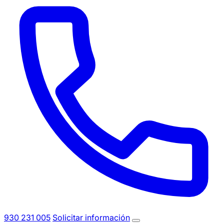
930 231 005
Solicitar información