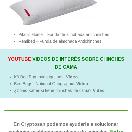
Pikolin Home – Funda de almohada antichinches
Remibed – Funda de almohada Antichinches
YOUTUBE
VIDEOS DE INTERÉS SOBRE CHINCHES
DE CAMA
K9 Bed Bug Investigations.
Vídeo.
Bed Bugs | National Geographic.
Vídeo
¿Cómo saber si tiene chinches de cama?
Vídeo
En Cryptosan podemos ayudarle a solucionar
cualquier problema con plagas de animales
.
Entre