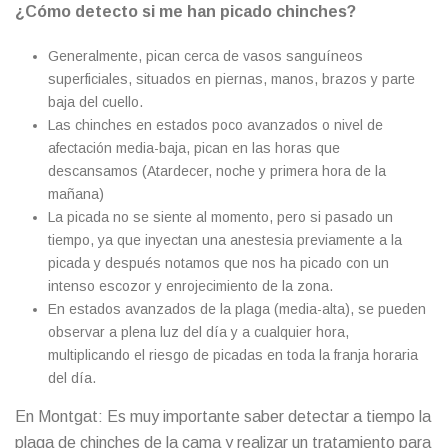
¿Cómo detecto si me han picado chinches?
Generalmente, pican cerca de vasos sanguíneos
superficiales, situados en piernas, manos, brazos y parte
baja del cuello.
Las chinches en estados poco avanzados o nivel de
afectación media-baja, pican en las horas que
descansamos (Atardecer, noche y primera hora de la
mañana)
La picada no se siente al momento, pero si pasado un
tiempo, ya que inyectan una anestesia previamente a la
picada y después notamos que nos ha picado con un
intenso escozor y enrojecimiento de la zona.
En estados avanzados de la plaga (media-alta), se pueden
observar a plena luz del día y a cualquier hora,
multiplicando el riesgo de picadas en toda la franja horaria
del día.
En Montgat: Es muy importante saber detectar a tiempo la
plaga de chinches de la cama y realizar un tratamiento para