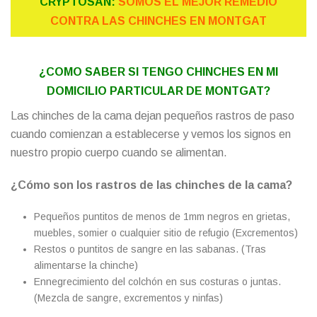
CRYPTOSAN:
SOMOS EL MEJOR REMEDIO
CONTRA LAS CHINCHES EN MONTGAT
¿COMO SABER SI TENGO CHINCHES EN MI
DOMICILIO PARTICULAR DE MONTGAT?
Las chinches de la cama dejan pequeños rastros de paso
cuando comienzan a establecerse y vemos los signos en
nuestro propio cuerpo cuando se alimentan.
¿Cómo son los rastros de las chinches de la cama?
Pequeños puntitos de menos de 1mm negros en grietas,
muebles, somier o cualquier sitio de refugio (Excrementos)
Restos o puntitos de sangre en las sabanas. (Tras
alimentarse la chinche)
Ennegrecimiento del colchón en sus costuras o juntas.
(Mezcla de sangre, excrementos y ninfas)