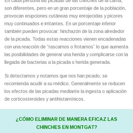
En cada persona las picadas de las chinches de la cama,
son diferentes, pero en un gran porcentaje de la población,
provocan erupciones cutáneas muy enrojecidas y picores
muy continuados e irritantes. En un porcentaje inferior
también pueden provocar: hinchazón de la zona alrededor
de la picada. Todas estas reacciones vienen encadenadas
con una reacción de “rascarnos o frotarnos” lo que aumenta
las posibilidades de generar una herida y complicarse con la
llegada de bacterias a la picada o herida generada.
Si detectamos y notamos que nos han picado, se
recomienda acudir a su médico. Generalmente se reducen
los efectos de las picadas mediante la ingesta o aplicación
de corticosteroides y antihistamínicos.
¿CÓMO ELIMINAR DE MANERA EFICAZ LAS
CHINCHES EN MONTGAT?