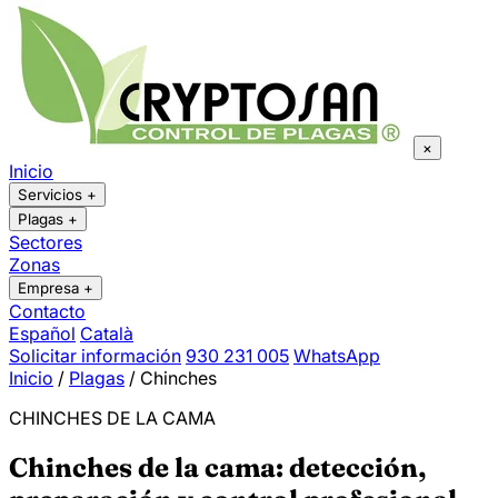
×
Inicio
Servicios
+
Plagas
+
Sectores
Zonas
Empresa
+
Contacto
Español
Català
Solicitar información
930 231 005
WhatsApp
Inicio
/
Plagas
/
Chinches
CHINCHES DE LA CAMA
Chinches de la cama: detección,