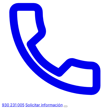
930 231 005
Solicitar información