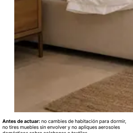
Antes de actuar:
no cambies de habitación para dormir,
no tires muebles sin envolver y no apliques aerosoles
domésticos sobre colchones o textiles.