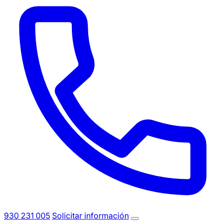
930 231 005
Solicitar información