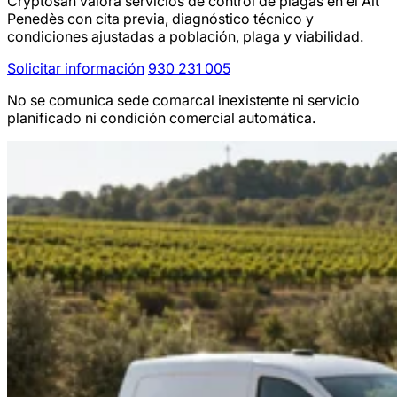
Cryptosan valora servicios de control de plagas en el Alt
Penedès con cita previa, diagnóstico técnico y
condiciones ajustadas a población, plaga y viabilidad.
Solicitar información
930 231 005
No se comunica sede comarcal inexistente ni servicio
planificado ni condición comercial automática.