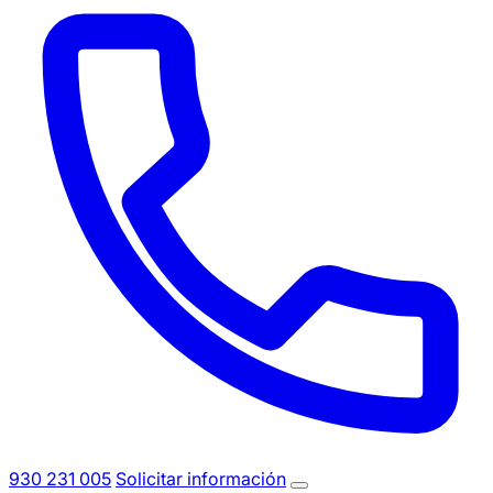
930 231 005
Solicitar información