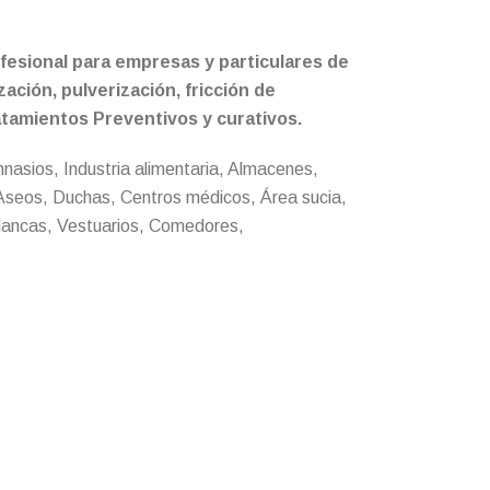
fesional para empresas y particulares de
ación, pulverización, fricción de
atamientos Preventivos y curativos.
nasios, Industria alimentaria, Almacenes,
seos, Duchas, Centros médicos, Área sucia,
blancas, Vestuarios, Comedores,