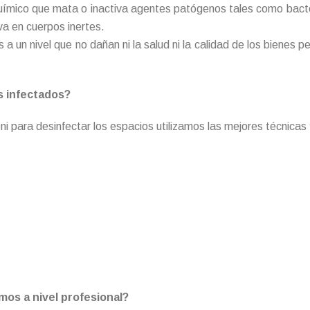
uímico que mata o inactiva agentes patógenos tales como bacter
a en cuerpos inertes.
a un nivel que no dañan ni la salud ni la calidad de los bienes
s infectados?
para desinfectar los espacios utilizamos las mejores técnicas y 
os a nivel profesional?