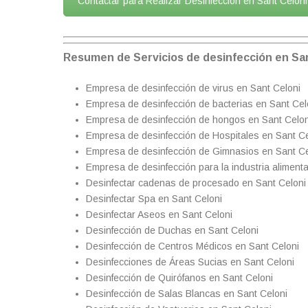
Contactar para Realizar Desinfección en Sant Celoni
Resumen de Servicios de desinfección en San
Empresa de desinfección de virus en Sant Celoni
Empresa de desinfección de bacterias en Sant Cel
Empresa de desinfección de hongos en Sant Celon
Empresa de desinfección de Hospitales en Sant Ce
Empresa de desinfección de Gimnasios en Sant Ce
Empresa de desinfección para la industria alimenta
Desinfectar cadenas de procesado en Sant Celoni
Desinfectar Spa en Sant Celoni
Desinfectar Aseos en Sant Celoni
Desinfección de Duchas en Sant Celoni
Desinfección de Centros Médicos en Sant Celoni
Desinfecciones de Áreas Sucias en Sant Celoni
Desinfección de Quirófanos en Sant Celoni
Desinfección de Salas Blancas en Sant Celoni