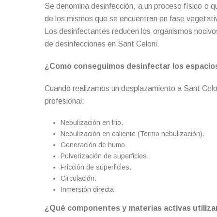
Se denomina desinfección, a un proceso físico o q
de los mismos que se encuentran en fase vegetativ
Los desinfectantes reducen los organismos nocivos 
de desinfecciones en Sant Celoni.
¿Como conseguimos desinfectar los espacio
Cuando realizamos un desplazamiento a Sant Celoni 
profesional:
Nebulización en frio.
Nebulización en caliente (Termo nebulización).
Generación de humo.
Pulverización de superficies.
Fricción de superficies.
Circulación.
Inmersión directa.
¿Qué componentes y materias activas utilizam