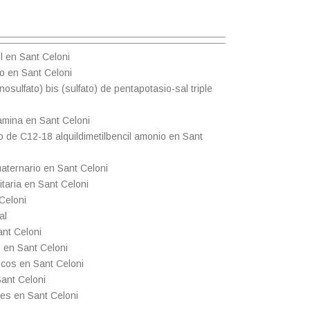
l en Sant Celoni
o en Sant Celoni
osulfato) bis (sulfato) de pentapotasio-sal triple
amina en Sant Celoni
 de C12-18 alquildimetilbencil amonio en Sant
aternario en Sant Celoni
taria en Sant Celoni
Celoni
al
ant Celoni
 en Sant Celoni
icos en Sant Celoni
ant Celoni
es en Sant Celoni