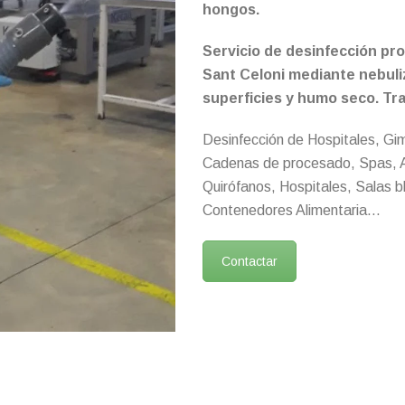
hongos.
Servicio de desinfección pro
Sant Celoni mediante nebuliz
superficies y humo seco. Tr
Desinfección de Hospitales, Gim
Cadenas de procesado, Spas, A
Quirófanos, Hospitales, Salas 
Contenedores Alimentaria…
Contactar