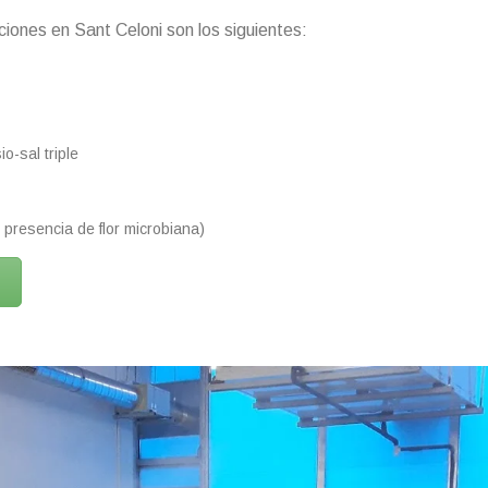
iones en Sant Celoni son los siguientes:
o-sal triple
 presencia de flor microbiana)