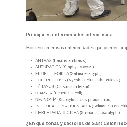
Principales enfermedades infecciosas:
Existen numerosas enfermedades que pueden propa
ÁNTRAX (Bacilus anthracis)
SUPURACIÓN (Staphylococcus)
FIEBRE TIFOIDEA (Salmonella typhi)
TUBERCULOSIS (Mycobacterium tuberculosis)
TÉTANUS (Clostridium tetani)
DIARREA (Echerichia coli)
NEUMONÍA (Staphylococcus pneumoniae)
INTOXICACIÓN ALIMENTARIA (Salmonella enteritid
FIEBRE PARATIFOIDEA (Salmonella paratyphi)
¿En qué zonas y sectores de Sant Celoni rec