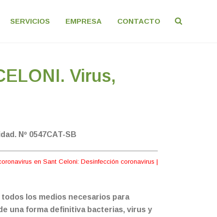
SERVICIOS
EMPRESA
CONTACTO
LONI. Virus,
idad. Nº 0547CAT-SB
oronavirus en Sant Celoni: Desinfección coronavirus |
todos los medios necesarios para
de una forma definitiva bacterias, virus y