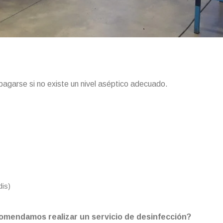
garse si no existe un nivel aséptico adecuado.
is)
omendamos realizar un servicio de desinfección?