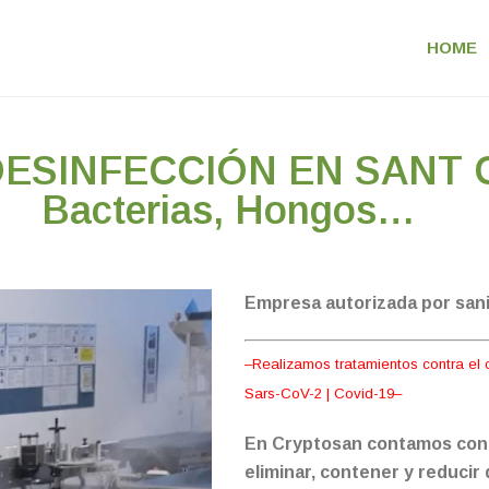
HOME
ESINFECCIÓN EN SANT CE
Bacterias, Hongos…
Empresa autorizada por san
–Realizamos tratamientos contra el c
Sars-CoV-2 | Covid-19–
En Cryptosan contamos con 
eliminar, contener y reducir 