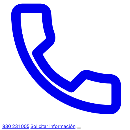
930 231 005
Solicitar información