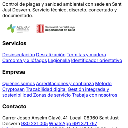
Control de plagas y sanidad ambiental con sede en Sant
Just Desvern. Servicio técnico, discreto, concertado y
documentado.
Servicios
Desinsectación
Desratización
Termitas y madera
Carcoma y xilófagos
Legionella
Identificador orientativo
Empresa
Quiénes somos
Acreditaciones y confianza
Método
Cryptosan
Trazabilidad digital
Gestión integrada y
sostenibilidad
Zonas de servicio
Trabaja con nosotros
Contacto
Carrer Josep Anselm Clavé, 41, Local, 08960 Sant Just
Desvern
930 231 005
WhatsApp 691 371 767