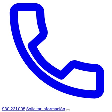
930 231 005
Solicitar información