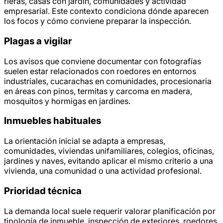
rieras, casas con jardín, comunidades y actividad
empresarial. Este contexto condiciona dónde aparecen
los focos y cómo conviene preparar la inspección.
Plagas a vigilar
Los avisos que conviene documentar con fotografías
suelen estar relacionados con roedores en entornos
industriales, cucarachas en comunidades, procesionaria
en áreas con pinos, termitas y carcoma en madera,
mosquitos y hormigas en jardines.
Inmuebles habituales
La orientación inicial se adapta a empresas,
comunidades, viviendas unifamiliares, colegios, oficinas,
jardines y naves, evitando aplicar el mismo criterio a una
vivienda, una comunidad o una actividad profesional.
Prioridad técnica
La demanda local suele requerir valorar planificación por
tipología de inmueble, inspección de exteriores, roedores,