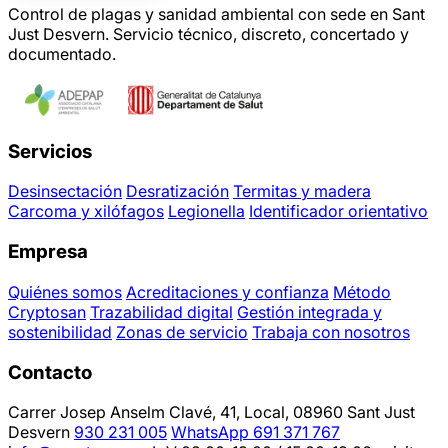
Control de plagas y sanidad ambiental con sede en Sant
Just Desvern. Servicio técnico, discreto, concertado y
documentado.
Servicios
Desinsectación
Desratización
Termitas y madera
Carcoma y xilófagos
Legionella
Identificador orientativo
Empresa
Quiénes somos
Acreditaciones y confianza
Método
Cryptosan
Trazabilidad digital
Gestión integrada y
sostenibilidad
Zonas de servicio
Trabaja con nosotros
Contacto
Carrer Josep Anselm Clavé, 41, Local, 08960 Sant Just
Desvern
930 231 005
WhatsApp 691 371 767