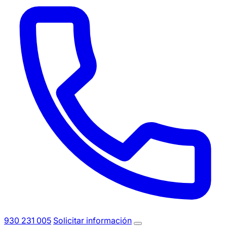
930 231 005
Solicitar información