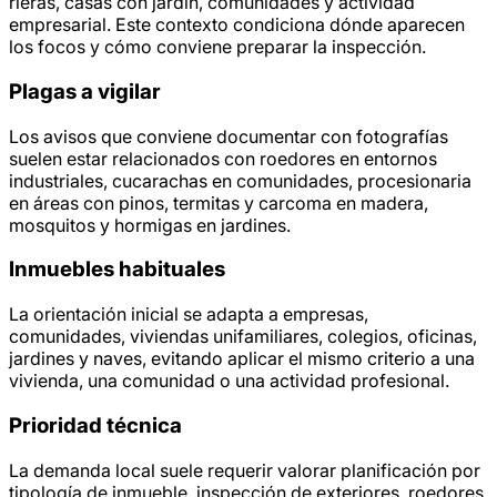
rieras, casas con jardín, comunidades y actividad
empresarial. Este contexto condiciona dónde aparecen
los focos y cómo conviene preparar la inspección.
Plagas a vigilar
Los avisos que conviene documentar con fotografías
suelen estar relacionados con roedores en entornos
industriales, cucarachas en comunidades, procesionaria
en áreas con pinos, termitas y carcoma en madera,
mosquitos y hormigas en jardines.
Inmuebles habituales
La orientación inicial se adapta a empresas,
comunidades, viviendas unifamiliares, colegios, oficinas,
jardines y naves, evitando aplicar el mismo criterio a una
vivienda, una comunidad o una actividad profesional.
Prioridad técnica
La demanda local suele requerir valorar planificación por
tipología de inmueble, inspección de exteriores, roedores,